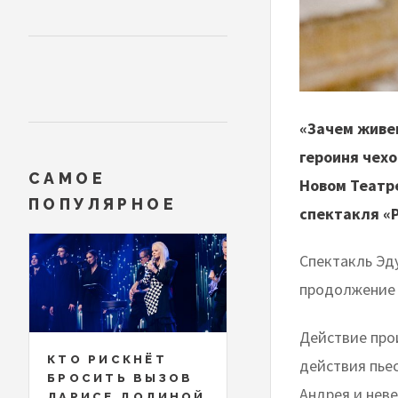
«Зачем живе
героиня чехо
САМОЕ
Новом Театр
ПОПУЛЯРНОЕ
спектакля «Р
Спектакль Эд
продолжение к
Действие прои
КТО РИСКНЁТ
действия пьес
БРОСИТЬ ВЫЗОВ
Андрея и нев
ЛАРИСЕ ДОЛИНОЙ