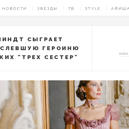
НОВОСТИ
ЗВЕЗДЫ
ТВ
STYLE
АФИШ
ЛИНДТ СЫГРАЕТ
ОСЛЕВШУЮ ГЕРОИНЮ
ЛИКА
КИХ "ТРЕХ СЕСТЕР"