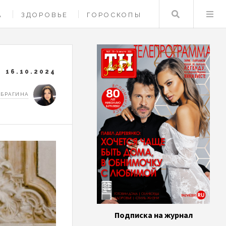
Поиск
А
ЗДОРОВЬЕ
ГОРОСКОПЫ
16.10.2024
 БРАГИНА
Подписка на журнал