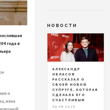
НОВОСТИ
зрослевшая
204 года в
мьера
АЛЕКСАНДР
ое
ОБЛАСОВ
РАССКАЗАЛ О
СВОЕЙ НОВОЙ
СУПРУГЕ, КОТОРАЯ
ния и
СДЕЛАЛА ЕГО
ва, жена
СЧАСТЛИВЫМ
09.08.2026
ановочной