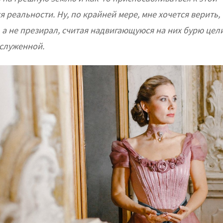
реальности. Ну, по крайней мере, мне хочется верить, 
, а не презирал, считая надвигающуюся на них бурю цел
служенной.