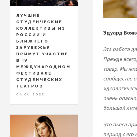
ЛУЧШИЕ
СТУДЕНЧЕСКИЕ
КОЛЛЕКТИВЫ ИЗ
Эдуард Бояко
РОССИИ И
БЛИЖНЕГО
ЗАРУБЕЖЬЯ
Эта работа дл
ПРИМУТ УЧАСТИЕ
Прежде всего
В IV
МЕЖДУНАРОДНОМ
товар. Мы жи
ФЕСТИВАЛЕ
сообществе о
СТУДЕНЧЕСКИХ
ТЕАТРОВ
идеологическ
03.08.2026
очень опасно
большой лите
Это пьеса пр
период с его