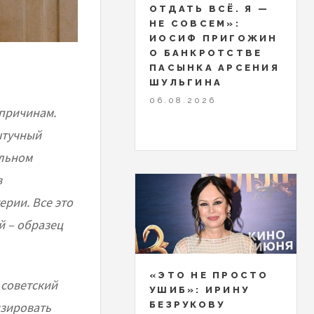
ОТДАТЬ ВСЁ. Я —
НЕ СОВСЕМ»:
ИОСИФ ПРИГОЖИН
О БАНКРОТСТВЕ
ПАСЫНКА АРСЕНИЯ
ШУЛЬГИНА
06.08.2026
 причинам.
штучный
альном
в
рии. Все это
й – образец
«ЭТО НЕ ПРОСТО
 советский
УШИБ»: ИРИНУ
изировать
БЕЗРУКОВУ