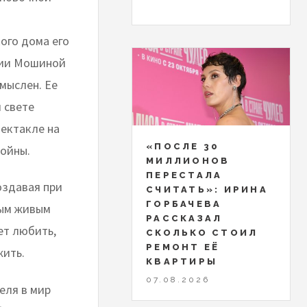
ого дома его
алии Мошиной
мыслен. Ее
 свете
пектакле на
«ПОСЛЕ 30
войны.
МИЛЛИОНОВ
ПЕРЕСТАЛА
оздавая при
СЧИТАТЬ»: ИРИНА
ГОРБАЧЕВА
ным живым
РАССКАЗАЛ
ет любить,
СКОЛЬКО СТОИЛ
РЕМОНТ ЕЁ
жить.
КВАРТИРЫ
07.08.2026
еля в мир