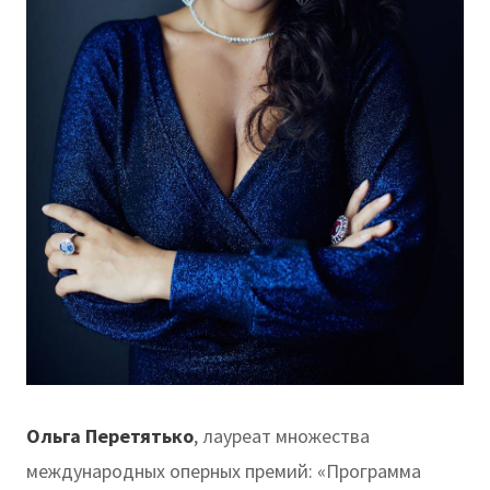
Ольга Перетятько
, лауреат множества
международных оперных премий: «Программа