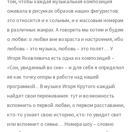
том, чтобы каждая музыкальная композиция
оживала в рисунках образов наших фигуристов:
это относится и к сольным, и к массовым номерам
в различных жанрах. А говорить мы хотим и будем
о любви: о любви вне возраста и настроения, ибо
любовь – это музыка, любовь – это полёт… У
Игоря Яковлевича есть одна из композиций –
«Сон, увиденный во сне» – и для себя я определил
её как точку опоры в работе над нашей
программой... В музыке Игоря Крутого каждый
найдёт свои переживания: тут и возможность
вспомнить о первой любви, о первом расставании,
кто-то узнает свою историю, кто-то увидит свет
или вспомнит о семье… Номера шоу – словно