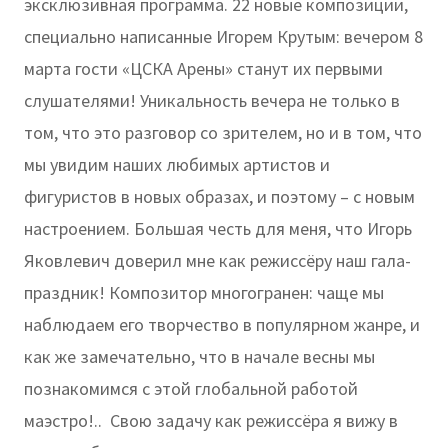
эксклюзивная программа. 22 новые композиции,
специально написанные Игорем Крутым: вечером 8
марта гости «ЦСКА Арены» станут их первыми
слушателями! Уникальность вечера не только в
том, что это разговор со зрителем, но и в том, что
мы увидим наших любимых артистов и
фигуристов в новых образах, и поэтому – с новым
настроением. Большая честь для меня, что Игорь
Яковлевич доверил мне как режиссёру наш гала-
праздник! Композитор многогранен: чаще мы
наблюдаем его творчество в популярном жанре, и
как же замечательно, что в начале весны мы
познакомимся с этой глобальной работой
маэстро!.. Свою задачу как режиссёра я вижу в