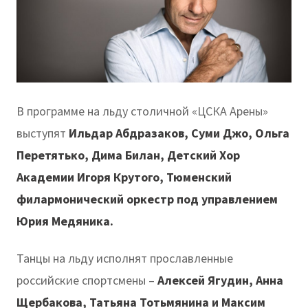
В программе на льду столичной «ЦСКА Арены»
выступят
Ильдар Абдразаков, Суми Джо, Ольга
Перетятько, Дима Билан, Детский Хор
Академии Игоря Крутого,
Тюменский
филармонический оркестр под управлением
Юрия Медяника.
Танцы на льду исполнят прославленные
российские спортсмены –
Алексей Ягудин, Анна
Щербакова, Татьяна Тотьмянина и Максим