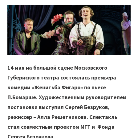
14 мая на большой сцене Московского
Губернского театра состоялась премьера
комедии «Женитьба Фигаро» по пьесе
П.Бомарше. Художественным руководителем
постановки выступил Сергей Безруков,
режиссер – Алла Решетникова. Спектакль
стал совместным проектом МГТ и Фонда
Сергея Безрукова.