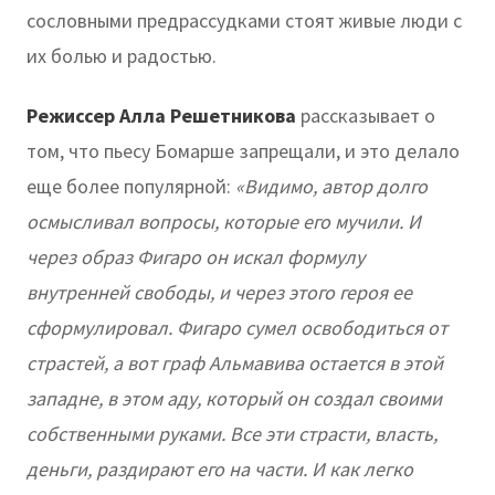
сословными предрассудками стоят живые люди с
их болью и радостью.
Режиссер Алла Решетникова
рассказывает о
том, что пьесу Бомарше запрещали, и это делало
еще более популярной:
«Видимо, автор долго
осмысливал вопросы, которые его мучили. И
через образ Фигаро он искал формулу
внутренней свободы, и через этого героя ее
сформулировал. Фигаро сумел освободиться от
страстей, а вот граф Альмавива остается в этой
западне, в этом аду, который он создал своими
собственными руками. Все эти страсти, власть,
деньги, раздирают его на части. И как легко