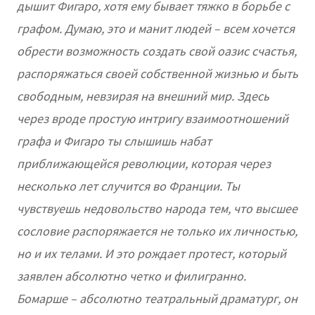
дышит Фигаро, хотя ему бывает тяжко в борьбе с
графом. Думаю, это и манит людей – всем хочется
обрести возможность создать свой оазис счастья,
распоряжаться своей собственной жизнью и быть
свободным, невзирая на внешний мир. Здесь
через вроде простую интригу взаимоотношений
графа и Фигаро ты слышишь набат
приближающейся революции, которая через
несколько лет случится во Франции. Ты
чувствуешь недовольство народа тем, что высшее
сословие распоряжается не только их личностью,
но и их телами. И это рождает протест, который
заявлен абсолютно четко и филигранно.
Бомарше – абсолютно театральный драматург, он