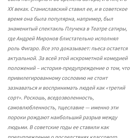
XX веках. Станиславский ставил ее, и в советское
время она была популярна, например, был
знаменитый спектакль Плучека в Театре сатиры,
где Андрей Миронов блистательно исполнял
роль Фигаро. Все это доказывает: пьеса остается
актуальной. За всей этой искрометной комедией
положений – история-предупреждение о том, что
привилегированному сословию не стоит
зазнаваться и воспринимать людей как «третий
сорт». Роскошь, вседозволенность,
самовлюбленность, тщеславие — именно эти
пороки рождают наибольший разрыв между
людьми. В советские годы ее ставили как
предупреждение о последствиях классового