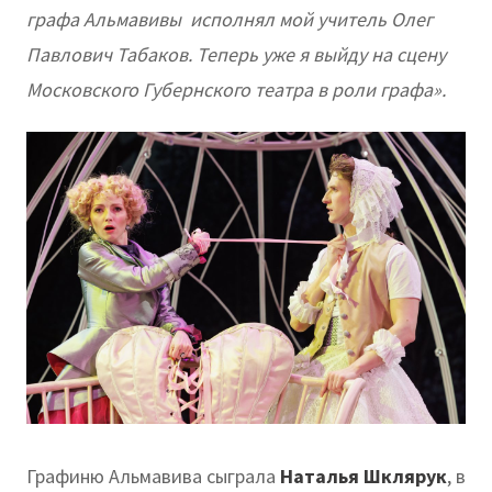
графа Альмавивы исполнял мой учитель Олег
Павлович Табаков. Теперь уже я выйду на сцену
Московского Губернского театра в роли графа».
Графиню Альмавива сыграла
Наталья Шклярук
, в