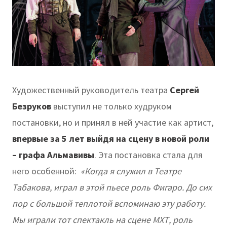
Художественный руководитель театра
Сергей
Безруков
выступил не только худруком
постановки, но и принял в ней участие как артист,
впервые за 5 лет выйдя на сцену в новой роли
– графа Альмавивы
. Эта постановка стала для
него особенной:
«Когда я служил в Театре
Табакова, играл в этой пьесе роль Фигаро. До сих
пор с большой теплотой вспоминаю эту работу.
Мы играли тот спектакль на сцене МХТ, роль