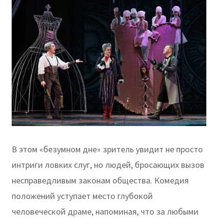
В этом «безумном дне» зритель увидит не просто
интриги ловких слуг, но людей, бросающих вызов
несправедливым законам общества. Комедия
положений уступает место глубокой
человеческой драме, напоминая, что за любыми