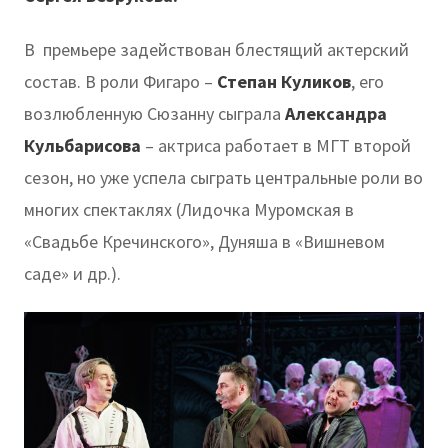
В премьере задействован блестящий актерский
состав. В роли Фигаро –
Степан Куликов
, его
возлюбленную Сюзанну сыграла
Александра
Кульбарисова
– актриса работает в МГТ второй
сезон, но уже успела сыграть центральные роли во
многих спектаклях (Лидочка Муромская в
«Свадьбе Кречинского», Дуняша в «Вишневом
саде» и др.).