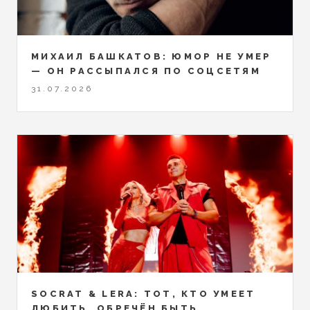
МИХАИЛ БАШКАТОВ: ЮМОР НЕ УМЕР
— ОН РАССЫПАЛСЯ ПО СОЦСЕТЯМ
31.07.2026
SOCRAT & LERA: ТОТ, КТО УМЕЕТ
ЛЮБИТЬ, ОБРЕЧЁН БЫТЬ