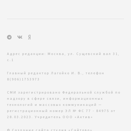
Адрес редакции: Москва, ул. Сущевский вал 31,
с.1
Главный редактор Лагойко И. В., телефон
8(906)1753973
СМИ зарегистрировано Федеральной службой по
надзору в сфере связи, информационных
технологий и массовых коммуникаций —
регистрационный номер ЭЛ № ФС 77 - 84975 от
28.03.2023. Учредитель ООО «Актив»
© Создание сайта
студия «Сайтово»