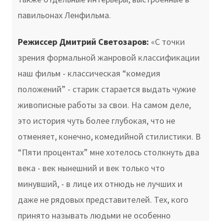
павильонах Ленфильма.
Режиссер Дмитрий Светозаров:
«С точки
зрения формальной жанровой классификации
наш фильм - классическая “комедия
положений” - старик старается выдать чужие
живописные работы за свои. На самом деле,
это история чуть более глубокая, что не
отменяет, конечно, комедийной стилистики. В
“Пяти процентах” мне хотелось столкнуть два
века - век нынешний и век только что
минувший, - в лице их отнюдь не лучших и
даже не рядовых представителей. Тех, кого
принято называть людьми не особенно