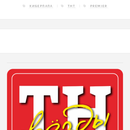
КИБЕРПАПА
ТНТ
PREMIER