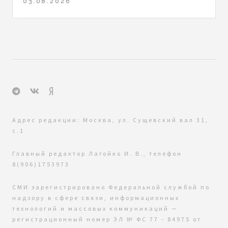
03.08.2026
Адрес редакции: Москва, ул. Сущевский вал 31,
с.1
Главный редактор Лагойко И. В., телефон
8(906)1753973
СМИ зарегистрировано Федеральной службой по
надзору в сфере связи, информационных
технологий и массовых коммуникаций —
регистрационный номер ЭЛ № ФС 77 - 84975 от