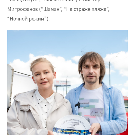
Митрофанов (“Шаман”, “На страже пляжа”,
“Ночной режим”).