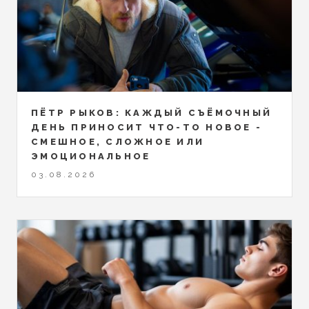
ПЁТР РЫКОВ: КАЖДЫЙ СЪЁМОЧНЫЙ
ДЕНЬ ПРИНОСИТ ЧТО-ТО НОВОЕ -
СМЕШНОЕ, СЛОЖНОЕ ИЛИ
ЭМОЦИОНАЛЬНОЕ
03.08.2026