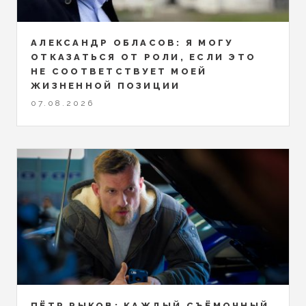
АЛЕКСАНДР ОБЛАСОВ: Я МОГУ
ОТКАЗАТЬСЯ ОТ РОЛИ, ЕСЛИ ЭТО
НЕ СООТВЕТСТВУЕТ МОЕЙ
ЖИЗНЕННОЙ ПОЗИЦИИ
07.08.2026
ПЁТР РЫКОВ: КАЖДЫЙ СЪЁМОЧНЫЙ