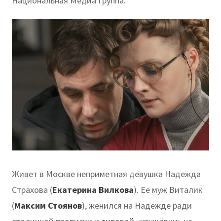
Национальная Медиа Группа.
Живет в Москве неприметная девушка Надежда
Страхова (
Екатерина Вилкова
). Ее муж Виталик
(
Максим Стоянов
), женился на Надежде ради