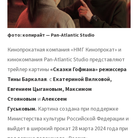
фото: копирайт — Pan-Atlantic Studio
Кинопрокатная компания «НМГ Кинопрокат» и
кинокомпания Pan-Atlantic Studio представляют
трейлер картины
«Сказки Гофмана» режиссера
Тины Баркалая
. с
Екатериной Вилковой,
Евгением Цыгановым, Максимом
Стояновым
и
Алексеем
Гуськовым.
Картина
создана при поддержке
Министерства культуры Российской Федерации и
выйдет в широкий прокат 28 марта 2024 года при