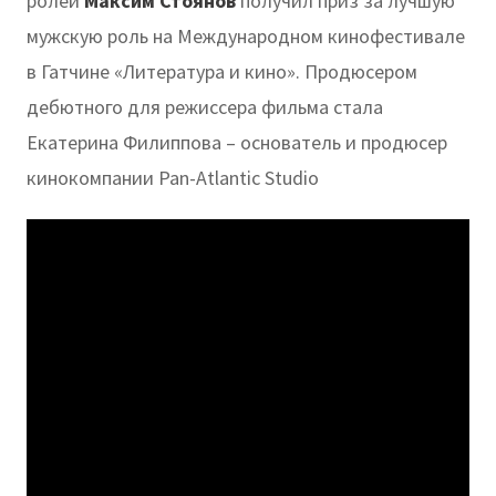
ролей
Максим Стоянов
получил приз за лучшую
мужскую роль на Международном кинофестивале
в Гатчине «Литература и кино». Продюсером
дебютного для режиссера фильма стала
Екатерина Филиппова – основатель и продюсер
кинокомпании Pan-Atlantic Studio