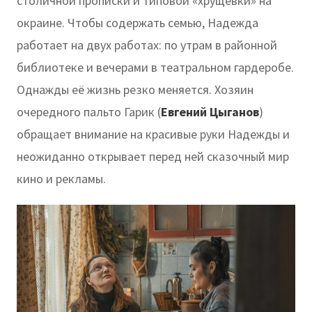
столичной прописки и типовой «хрущёвки» на
окраине. Чтобы содержать семью, Надежда
работает на двух работах: по утрам в районной
библиотеке и вечерами в театральном гардеробе.
Однажды её жизнь резко меняется. Хозяин
очередного пальто Гарик (
Евгений Цыганов
)
обращает внимание на красивые руки Надежды и
неожиданно открывает перед ней сказочный мир
кино и рекламы.