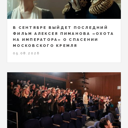
В СЕНТЯБРЕ ВЫЙДЕТ ПОСЛЕДНИЙ
ФИЛЬМ АЛЕКСЕЯ ПИМАНОВА «ОХОТА
НА ИМПЕРАТОРА» О СПАСЕНИИ
МОСКОВСКОГО КРЕМЛЯ
05.08.2026