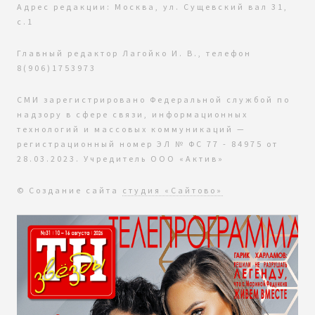
Адрес редакции: Москва, ул. Сущевский вал 31,
с.1
Главный редактор Лагойко И. В., телефон
8(906)1753973
СМИ зарегистрировано Федеральной службой по
надзору в сфере связи, информационных
технологий и массовых коммуникаций —
регистрационный номер ЭЛ № ФС 77 - 84975 от
28.03.2023. Учредитель ООО «Актив»
© Создание сайта
студия «Сайтово»