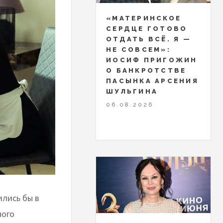
«МАТЕРИНСКОЕ
СЕРДЦЕ ГОТОВО
ОТДАТЬ ВСЁ. Я —
НЕ СОВСЕМ»:
ИОСИФ ПРИГОЖИН
О БАНКРОТСТВЕ
ПАСЫНКА АРСЕНИЯ
ШУЛЬГИНА
06.08.2026
ились бы в
ного