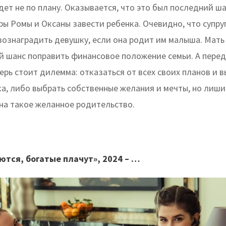
дет не по плану. Оказывается, что это был последний ш
ы Ромы и Оксаны завести ребенка. Очевидно, что супру
вознаградить девушку, если она родит им малыша. Мать
й шанс поправить финансовое положение семьи. А перед
рь стоит дилемма: отказаться от всех своих планов и 
ка, либо выбрать собственные желания и мечты, но лиши
на такое желанное родительство.
тся, богатые плачут», 2024 – …