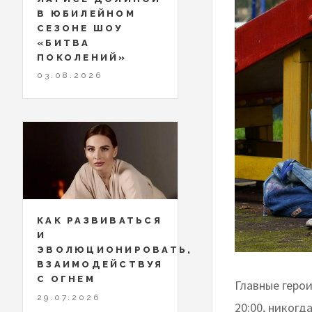
В ЮБИЛЕЙНОМ
СЕЗОНЕ ШОУ
«БИТВА
ПОКОЛЕНИЙ»
03.08.2026
КАК РАЗВИВАТЬСЯ
И
ЭВОЛЮЦИОНИРОВАТЬ,
ВЗАИМОДЕЙСТВУЯ
С ОГНЕМ
Главные герои
29.07.2026
20:00, никогд