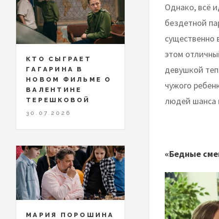
Однако, всё и
бездетной пар
существенно 
этом отличны
КТО СЫГРАЕТ
девушкой тепе
ГАГАРИНА В
НОВОМ ФИЛЬМЕ О
чужого ребен
ВАЛЕНТИНЕ
людей шанса 
ТЕРЕШКОВОЙ
30.07.2026
«Бедные смею
МАРИЯ ПОРОШИНА