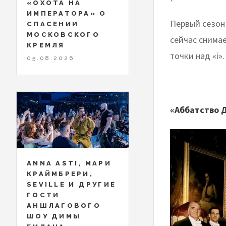
«ОХОТА НА
ИМПЕРАТОРА» О
Первый сезон
СПАСЕНИИ
МОСКОВСКОГО
сейчас снимае
КРЕМЛЯ
точки над «i
05.08.2026
«Аббатство Д
ANNA ASTI, МАРИ
КРАЙМБРЕРИ,
SEVILLE И ДРУГИЕ
ГОСТИ
АНШЛАГОВОГО
ШОУ ДИМЫ