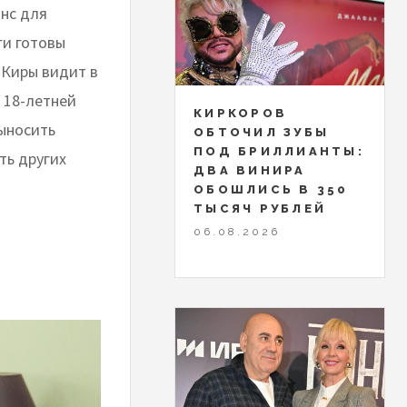
анс для
ги готовы
 Киры видит в
 18-летней
КИРКОРОВ
выносить
ОБТОЧИЛ ЗУБЫ
ПОД БРИЛЛИАНТЫ:
ть других
ДВА ВИНИРА
ОБОШЛИСЬ В 350
ТЫСЯЧ РУБЛЕЙ
06.08.2026