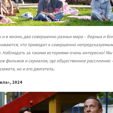
к и в жизни, два совершенно разных мира – бедных и бог
киваются, что приводит к совершенно непредсказуемым
. Наблюдать за такими историями очень интересно! Мы
ов фильмов и сериалов, где общественное расслоение –
сюжета, но и его двигатель.
ила», 2024