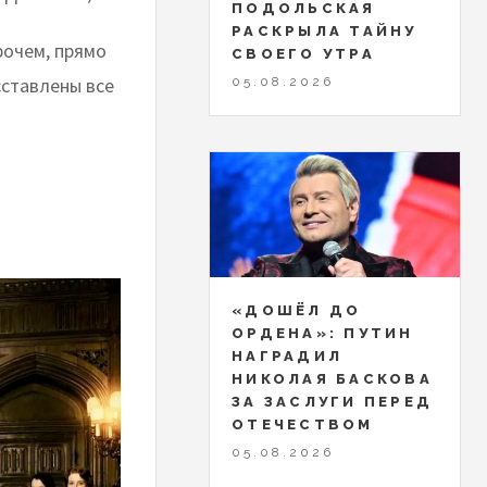
ПОДОЛЬСКАЯ
РАСКРЫЛА ТАЙНУ
рочем, прямо
СВОЕГО УТРА
сставлены все
05.08.2026
«ДОШЁЛ ДО
ОРДЕНА»: ПУТИН
НАГРАДИЛ
НИКОЛАЯ БАСКОВА
ЗА ЗАСЛУГИ ПЕРЕД
ОТЕЧЕСТВОМ
05.08.2026