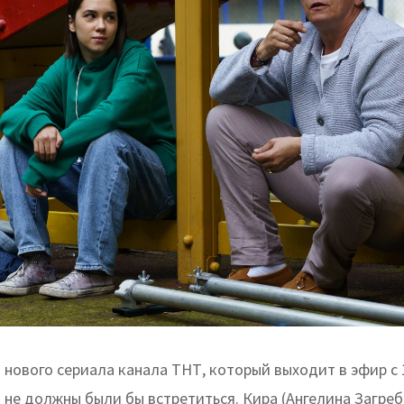
 нового сериала канала ТНТ, который выходит в эфир с 1
а не должны были бы встретиться. Кира (Ангелина Загреб