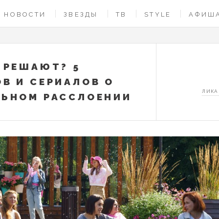
НОВОСТИ
ЗВЕЗДЫ
ТВ
STYLE
АФИШ
 РЕШАЮТ? 5
В И СЕРИАЛОВ О
ЛИКА
ЬНОМ РАССЛОЕНИИ