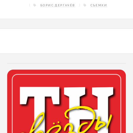
БОРИС ДЕРГАЧЁВ
СЪЕМКИ