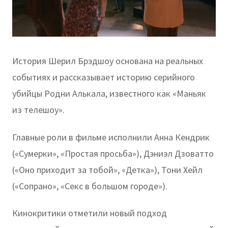
История Шерил Брэдшоу основана на реальных
событиях и рассказывает историю серийного
убийцы Родни Алькала, известного как «Маньяк
из телешоу».
Главные роли в фильме исполнили Анна Кендрик
(«Сумерки», «Простая просьба»), Дэниэл Дзоватто
(«Оно приходит за тобой», «Детка»), Тони Хейл
(«Сопрано», «Секс в большом городе»).
Кинокритики отметили новый подход