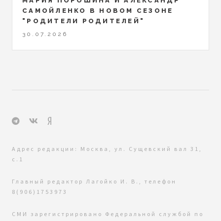
МАРИЯ ПОРОШИНА И АЛЕКСАНДР
САМОЙЛЕНКО В НОВОМ СЕЗОНЕ
"РОДИТЕЛИ РОДИТЕЛЕЙ"
30.07.2026
Адрес редакции: Москва, ул. Сущевский вал 31,
с.1
Главный редактор Лагойко И. В., телефон
8(906)1753973
СМИ зарегистрировано Федеральной службой по