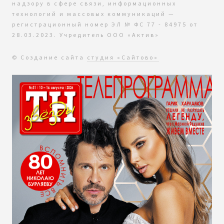
надзору в сфере связи, информационных
технологий и массовых коммуникаций —
регистрационный номер ЭЛ № ФС 77 - 84975 от
28.03.2023. Учредитель ООО «Актив»
© Создание сайта
студия «Сайтово»