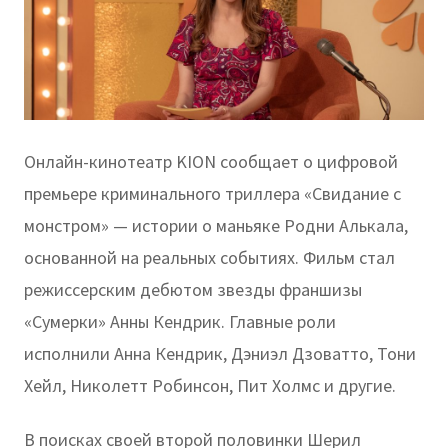
Онлайн-кинотеатр KION сообщает о цифровой
премьере криминального триллера «Свидание с
монстром» — истории о маньяке Родни Алькала,
основанной на реальных событиях. Фильм стал
режиссерским дебютом звезды франшизы
«Сумерки» Анны Кендрик. Главные роли
исполнили Анна Кендрик, Дэниэл Дзоватто, Тони
Хейл, Николетт Робинсон, Пит Холмс и другие.
В поисках своей второй половинки Шерил