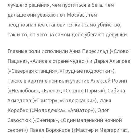
лучшего решения, чем пуститься в бега. Чем
дальше они уезжают от Москвы, тем
неоднозначнее становится как само убийство,
так и то, от чего на самом деле убегают девушки.
Главные роли исполнили Анна Пересильд («Слово
Пацана», «Алиса в стране чудес») и Дарья Алыпова
(«Северная станция», «Трудные подростки»).
Также в картине приняли участие Алексей Розин
(«Нелюбовь», «Елена», «Сердце Пармы»), Сабина
Ахмедова («Триггер», «Содержанки»), Илья
Коробко («Молодежка», «Авиатор»), Олег
Савостюк («Снегирь», «Один маленький ночной
секрет») Павел Ворожцов («Мастер и Маргарита»,