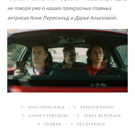
не говоря уже о наших прекрасных главных
актрисах Анне Пересильд и Дарье Алыповой»
АННА ПЕРЕСИЛЬД
АЛЕКСЕЙ РОЗИН
САБИНА АХМЕДОВА
ПАВЕЛ ВОРОЖЦОВ
СЪЕМКИ
БЕЗ ОГЛЯДКИ