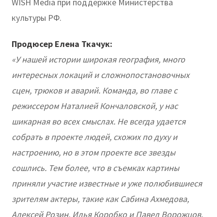
WISH Media при поддержке Министерства
культуры РФ.
Продюсер Елена Ткачук:
«У нашей истории широкая география, много
интересных локаций и сложнопостановочных
сцен, трюков и аварий. Команда, во главе с
режиссером Наталией Кончаловской, у нас
шикарная во всех смыслах. Не всегда удается
собрать в проекте людей, схожих по духу и
настроению, но в этом проекте все звезды
сошлись. Тем более, что в съемках картины
приняли участие известные и уже полюбившиеся
зрителям актеры, такие как Сабина Ахмедова,
Алексей Розин, Илья Коробко и Павел Ворожцов,