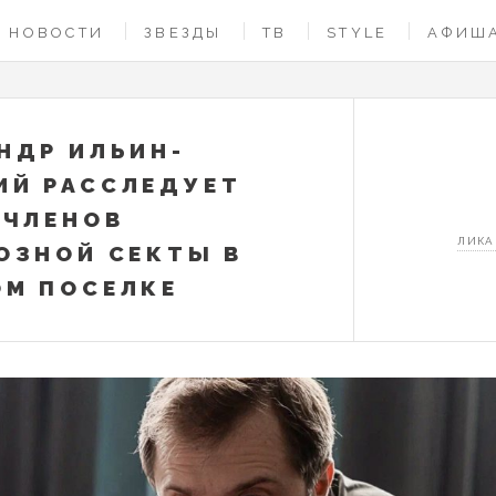
НОВОСТИ
ЗВЕЗДЫ
ТВ
STYLE
АФИШ
НДР ИЛЬИН-
Й РАССЛЕДУЕТ
 ЧЛЕНОВ
ЛИКА
ОЗНОЙ СЕКТЫ В
М ПОСЕЛКЕ