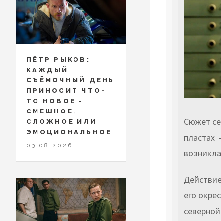
ПЁТР РЫКОВ:
КАЖДЫЙ
СЪЁМОЧНЫЙ ДЕНЬ
ПРИНОСИТ ЧТО-
ТО НОВОЕ -
СМЕШНОЕ,
Сюжет се
СЛОЖНОЕ ИЛИ
ЭМОЦИОНАЛЬНОЕ
пластах 
03.08.2026
возникла 
Действие
его окре
северной