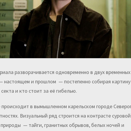
риала разворачивается одновременно в двух временных
— настоящем и прошлом — постепенно собирая картину 
секта и кто стоит за её гибелью.
 происходит в вымышленном карельском городе Северог
стностях. Визуальный ряд строится на контрасте суровой
 природы — тайги, гранитных обрывов, белых ночей и