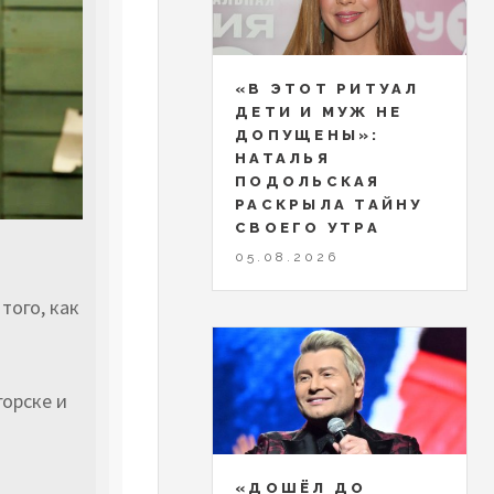
«В ЭТОТ РИТУАЛ
ДЕТИ И МУЖ НЕ
ДОПУЩЕНЫ»:
НАТАЛЬЯ
ПОДОЛЬСКАЯ
РАСКРЫЛА ТАЙНУ
СВОЕГО УТРА
05.08.2026
того, как
орске и
«ДОШЁЛ ДО