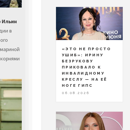
р Ильин
дии в
ного
амариной
«ЭТО НЕ ПРОСТО
УШИБ»: ИРИНУ
 корнями
БЕЗРУКОВУ
ПРИКОВАЛО К
ИНВАЛИДНОМУ
КРЕСЛУ — НА ЕЁ
НОГЕ ГИПС
06.08.2026