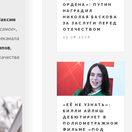
ОРДЕНА»: ПУТИН
НАГРАДИЛ
НИКОЛАЯ БАСКОВА
аксим
ЗА ЗАСЛУГИ ПЕРЕД
 самое
»,
ОТЕЧЕСТВОМ
леканала
05.08.2026
ипов
,
 качестве
«ЕЁ НЕ УЗНАТЬ»:
БИЛЛИ АЙЛИШ
ДЕБЮТИРУЕТ В
ПОЛНОМЕТРАЖНОМ
ФИЛЬМЕ «ПОД