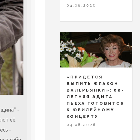
04.08.2026
«ПРИДЁТСЯ
ВЫПИТЬ ФЛАКОН
ВАЛЕРЬЯНКИ»: 89-
ЛЕТНЯЯ ЭДИТА
ПЬЕХА ГОТОВИТСЯ
щина" -
К ЮБИЛЕЙНОМУ
КОНЦЕРТУ
ают её.
04.08.2026
есь -
у о себе,