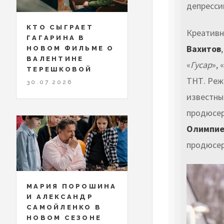
депресси
КТО СЫГРАЕТ
Креативн
ГАГАРИНА В
Вахитов
НОВОМ ФИЛЬМЕ О
ВАЛЕНТИНЕ
«
Гусар
», «
ТЕРЕШКОВОЙ
ТНТ. Реж
30.07.2026
известны
продюсер
Олимпие
продюсе
МАРИЯ ПОРОШИНА
И АЛЕКСАНДР
САМОЙЛЕНКО В
НОВОМ СЕЗОНЕ