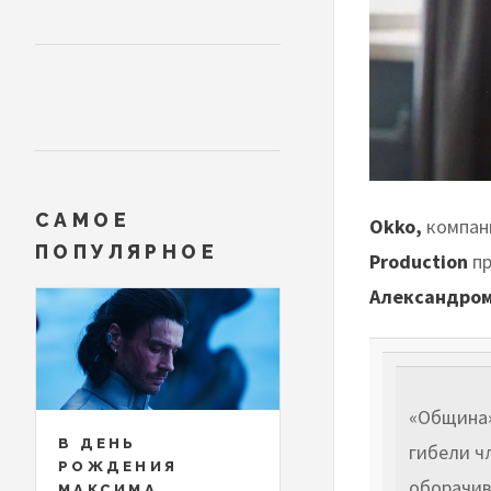
САМОЕ
Okko,
компан
ПОПУЛЯРНОЕ
Production
пр
Александром
«Община»
В ДЕНЬ
гибели ч
РОЖДЕНИЯ
оборачив
МАКСИМА