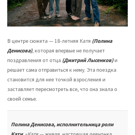
В центре сюжета — 18-летняя Катя
(Полина
Денисова)
, которая впервые не получает
поздравления от отца
(Дмитрий Лысенков)
и
решает сама отправиться к нему. Эта поездка
становится для нее точкой взросления и
заставляет пересмотреть все, что она знала о
своей семье.
Полина Денисова, исполнительница роли
Кати
:
«Катя — живая, настоящая девчонка,