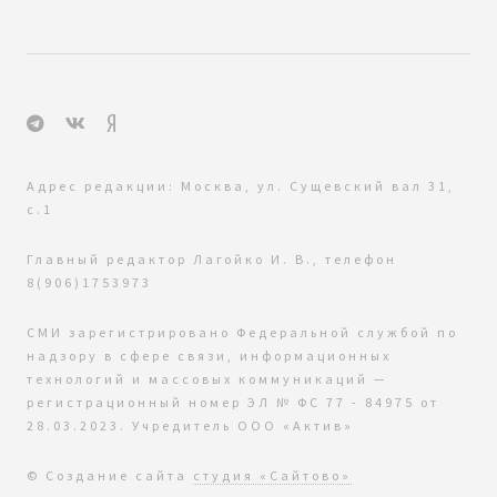
Адрес редакции: Москва, ул. Сущевский вал 31,
с.1
Главный редактор Лагойко И. В., телефон
8(906)1753973
СМИ зарегистрировано Федеральной службой по
надзору в сфере связи, информационных
технологий и массовых коммуникаций —
регистрационный номер ЭЛ № ФС 77 - 84975 от
28.03.2023. Учредитель ООО «Актив»
© Создание сайта
студия «Сайтово»