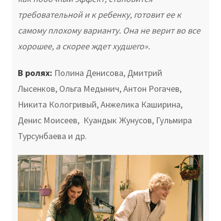
требовательной и к ребенку, готовит ее к
самому плохому варианту. Она не верит во все
хорошее, а скорее ждет худшего».
В ролях:
Полина Денисова, Дмитрий
Лысенков, Ольга Медынич, Антон Рогачев,
Никита Кологривый, Анжелика Каширина,
Денис Моисеев, Куандык Жунусов, Гульмира
Турсунбаева и др.