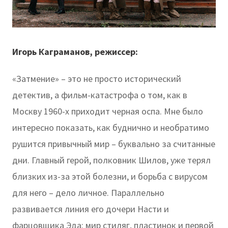
Игорь Каграманов, режиссер:
«Затмение» – это не просто исторический
детектив, а фильм-катастрофа о том, как в
Москву 1960-х приходит черная оспа. Мне было
интересно показать, как буднично и необратимо
рушится привычный мир – буквально за считанные
дни. Главный герой, полковник Шилов, уже терял
близких из-за этой болезни, и борьба с вирусом
для него – дело личное. Параллельно
развивается линия его дочери Насти и
фарцовщика Эда: мир стиляг, пластинок и первой