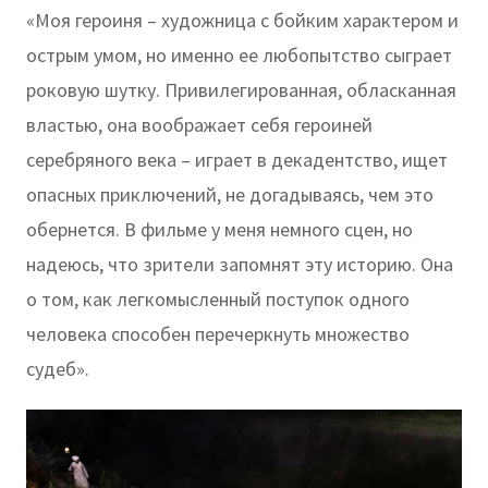
«Моя героиня – художница с бойким характером и
острым умом, но именно ее любопытство сыграет
роковую шутку. Привилегированная, обласканная
властью, она воображает себя героиней
серебряного века – играет в декадентство, ищет
опасных приключений, не догадываясь, чем это
обернется. В фильме у меня немного сцен, но
надеюсь, что зрители запомнят эту историю. Она
о том, как легкомысленный поступок одного
человека способен перечеркнуть множество
судеб».