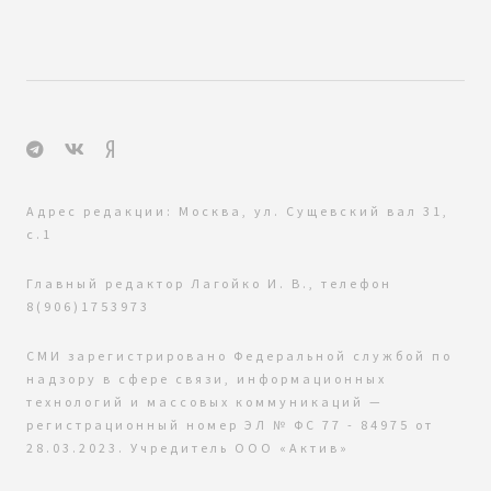
Адрес редакции: Москва, ул. Сущевский вал 31,
с.1
Главный редактор Лагойко И. В., телефон
8(906)1753973
СМИ зарегистрировано Федеральной службой по
надзору в сфере связи, информационных
технологий и массовых коммуникаций —
регистрационный номер ЭЛ № ФС 77 - 84975 от
28.03.2023. Учредитель ООО «Актив»