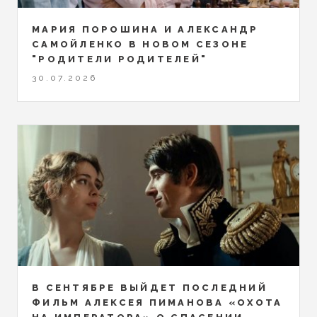
МАРИЯ ПОРОШИНА И АЛЕКСАНДР
САМОЙЛЕНКО В НОВОМ СЕЗОНЕ
"РОДИТЕЛИ РОДИТЕЛЕЙ"
30.07.2026
В СЕНТЯБРЕ ВЫЙДЕТ ПОСЛЕДНИЙ
ФИЛЬМ АЛЕКСЕЯ ПИМАНОВА «ОХОТА