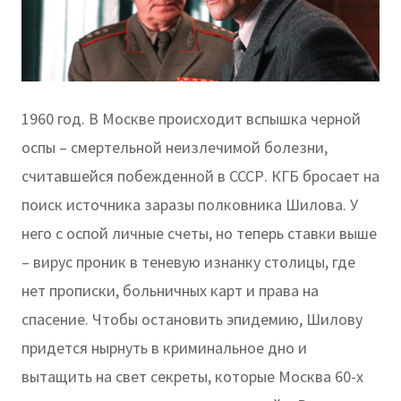
1960 год. В Москве происходит вспышка черной
оспы – смертельной неизлечимой болезни,
считавшейся побежденной в СССР. КГБ бросает на
поиск источника заразы полковника Шилова. У
него с оспой личные счеты, но теперь ставки выше
– вирус проник в теневую изнанку столицы, где
нет прописки, больничных карт и права на
спасение. Чтобы остановить эпидемию, Шилову
придется нырнуть в криминальное дно и
вытащить на свет секреты, которые Москва 60-х