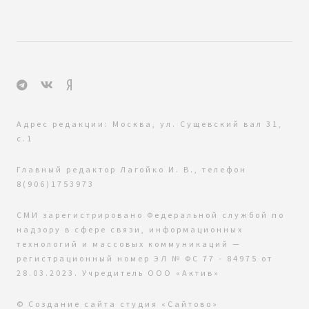
Адрес редакции: Москва, ул. Сущевский вал 31,
с.1
Главный редактор Лагойко И. В., телефон
8(906)1753973
СМИ зарегистрировано Федеральной службой по
надзору в сфере связи, информационных
технологий и массовых коммуникаций —
регистрационный номер ЭЛ № ФС 77 - 84975 от
28.03.2023. Учредитель ООО «Актив»
© Создание сайта
студия «Сайтово»