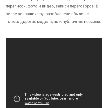
переписок, фото и видео, записи переговоров. В
числе попавших под разоблачение были не
только дорогие модели, но и публичные персоны.