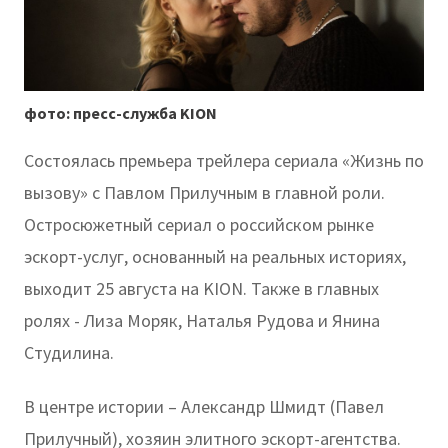
фото: пресс-служба KION
Состоялась премьера трейлера сериала «Жизнь по
вызову» с Павлом Прилучным в главной роли.
Остросюжетный сериал о российском рынке
эскорт-услуг, основанный на реальных историях,
выходит 25 августа на KION. Также в главных
ролях - Лиза Моряк, Наталья Рудова и Янина
Студилина.
В центре истории – Александр Шмидт (Павел
Прилучный), хозяин элитного эскорт-агентства.