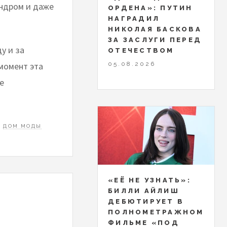
индром и даже
ОРДЕНА»: ПУТИН
НАГРАДИЛ
НИКОЛАЯ БАСКОВА
ЗА ЗАСЛУГИ ПЕРЕД
у и за
ОТЕЧЕСТВОМ
момент эта
05.08.2026
е
ДОМ МОДЫ
«ЕЁ НЕ УЗНАТЬ»:
БИЛЛИ АЙЛИШ
ДЕБЮТИРУЕТ В
ПОЛНОМЕТРАЖНОМ
ФИЛЬМЕ «ПОД