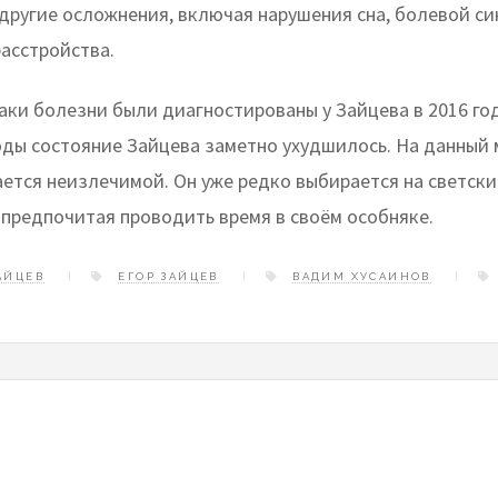
 другие осложнения, включая нарушения сна, болевой с
расстройства.
аки болезни были диагностированы у Зайцева в 2016 год
ды состояние Зайцева заметно ухудшилось. На данный 
ается неизлечимой. Он уже редко выбирается на светски
 предпочитая проводить время в своём особняке.
АЙЦЕВ
ЕГОР ЗАЙЦЕВ
ВАДИМ ХУСАИНОВ