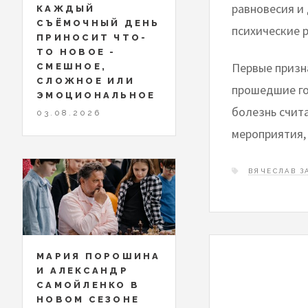
равновесия и
КАЖДЫЙ
СЪЁМОЧНЫЙ ДЕНЬ
психические 
ПРИНОСИТ ЧТО-
ТО НОВОЕ -
Первые призн
СМЕШНОЕ,
СЛОЖНОЕ ИЛИ
прошедшие го
ЭМОЦИОНАЛЬНОЕ
болезнь счит
03.08.2026
мероприятия,
ВЯЧЕСЛАВ З
МАРИЯ ПОРОШИНА
И АЛЕКСАНДР
САМОЙЛЕНКО В
НОВОМ СЕЗОНЕ