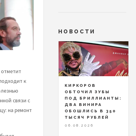
НОВОСТИ
отметит
 подходит к
КИРКОРОВ
болезнью
ОБТОЧИЛ ЗУБЫ
ПОД БРИЛЛИАНТЫ:
нной связи с
ДВА ВИНИРА
цу: на ремонт
ОБОШЛИСЬ В 350
ТЫСЯЧ РУБЛЕЙ
06.08.2026
 будет