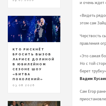
и очень ждет 
«Видеть рядом
этом сам Зайц
Черствость с
правления ог
КТО РИСКНЁТ
БРОСИТЬ ВЫЗОВ
«Это самая бо
ЛАРИСЕ ДОЛИНОЙ
Но с той стор
В ЮБИЛЕЙНОМ
СЕЗОНЕ ШОУ
берет трубку»
«БИТВА
Вадим Хусаи
ПОКОЛЕНИЙ»
03.08.2026
Сам Егор ране
приостановле