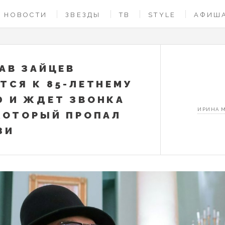
НОВОСТИ
ЗВЕЗДЫ
ТВ
STYLE
АФИШ
АВ ЗАЙЦЕВ
ТСЯ К 85-ЛЕТНЕМУ
 И ЖДЕТ ЗВОНКА
ИРИНА 
КОТОРЫЙ ПРОПАЛ
ЗИ