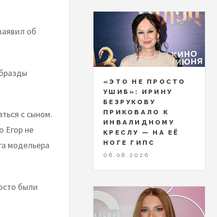
заявил об
 бразды
«ЭТО НЕ ПРОСТО
УШИБ»: ИРИНУ
БЕЗРУКОВУ
ПРИКОВАЛО К
ться с сыном.
ИНВАЛИДНОМУ
о Егор не
КРЕСЛУ — НА ЕЁ
НОГЕ ГИПС
ега модельера
06.08.2026
росто были