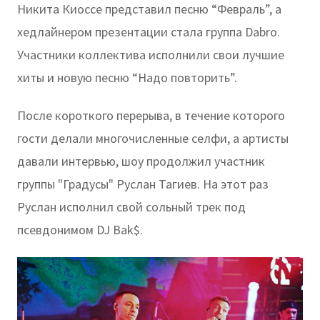
Никита Киоссе представил песню “Февраль”, а
хедлайнером презентации стала группа Dabro.
Участники коллектива исполнили свои лучшие
хиты и новую песню “Надо повторить”.
После короткого перерыва, в течение которого
гости делали многочисленные селфи, а артисты
давали интервью, шоу продолжил участник
группы "Градусы" Руслан Тагиев. На этот раз
Руслан исполнил свой сольный трек под
псевдонимом DJ Bak$.