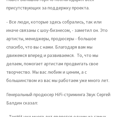
присутствующих за поддержку проекта.
- Все люди, которые здесь собрались, так или
иначе связаны с шоу-бизнесом, - заметил он. Это
артисты, менеджеры, продюсеры - большое
спасибо, что вы с нами. Благодаря вам мы
движемся вперед и развиваемся. То, что мы
делаем, помогает артистам продвигать свое
творчество. Мы вас любим и ценим, а с
большинством из вас мы работаем уже много лет.
Генеральный продюсер HiFi-стриминга Звук Сергей
Балдин сказал:
- TopHit уже много лет является одним из самых