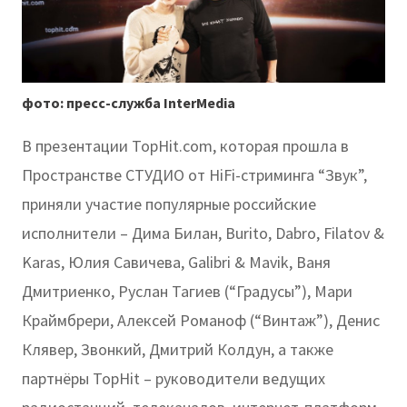
фото: пресс-служба InterMedia
В презентации TopHit.com, которая прошла в
Пространстве СТУДИО от HiFi-стриминга “Звук”,
приняли участие популярные российские
исполнители – Дима Билан, Burito, Dabro, Filatov &
Karas, Юлия Савичева, Galibri & Mavik, Ваня
Дмитриенко, Руслан Тагиев (“Градусы”), Мари
Краймбрери, Алексей Романоф (“Винтаж”), Денис
Клявер, Звонкий, Дмитрий Колдун, а также
партнёры TopHit – руководители ведущих