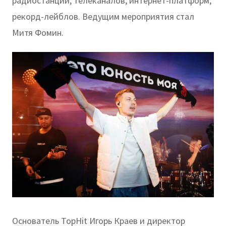
радиостанций, телеканалов, интернет-платформ,
рекорд-лейблов. Ведущим мероприятия стал
Митя Фомин.
Основатель TopHit Игорь Краев и директор