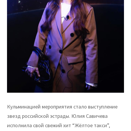
Кульминацией мероприятия стало выступление
звезд российской эстрады. Юлия Савичева
исполнила свой свежий хит “Жёлтое такси”,