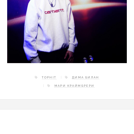
TOPHIT
ДИМА БИЛАН
МАРИ КРАЙМБРЕРИ