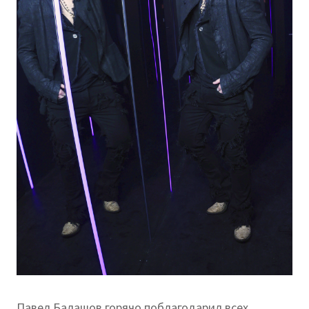
Павел Балашов горячо поблагодарил всех