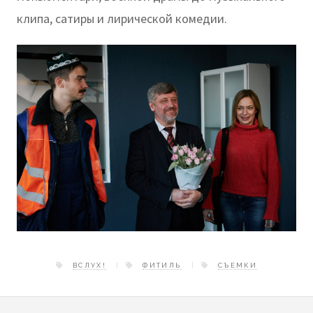
клипа, сатиры и лирической комедии.
ВСЛУХ!
ФИТИЛЬ
СЪЕМКИ