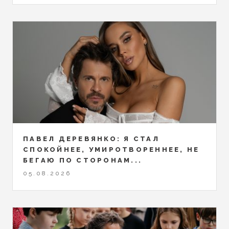
ПАВЕЛ ДЕРЕВЯНКО: Я СТАЛ
СПОКОЙНЕЕ, УМИРОТВОРЕННЕЕ, НЕ
БЕГАЮ ПО СТОРОНАМ...
05.08.2026