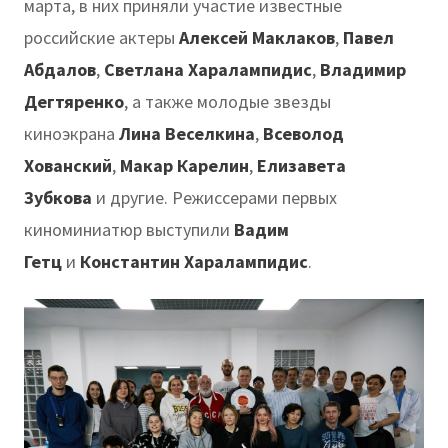
марта, в них приняли участие известные
российские актеры
Алексей Маклаков
,
Павел
Абдалов
,
Светлана Харалампидис
,
Владимир
Дегтяренко
, а также молодые звезды
киноэкрана
Лина Веселкина
,
Всеволод
Хованский
,
Макар Карелин
,
Елизавета
Зубкова
и другие. Режиссерами первых
киноминиатюр выступили
Вадим
Гетц
и
Константин Харалампидис
.