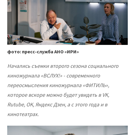
фото: пресс-служба АНО «ИРИ»
Начались съемки второго сезона социального
киножурнала «ВСЛУХ!» - современного
переосмысления киножурнала «ФИТИЛЬ»,
которое вскоре можно будет увидеть в VK,
Rutube, OK, Яндекс Дзен, а с этого года и в
кинотеатрах.