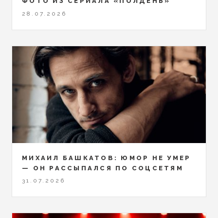
ФОТО ИЗ СЕРИАЛА «ПОЛДЕНЬ»
28.07.2026
МИХАИЛ БАШКАТОВ: ЮМОР НЕ УМЕР
— ОН РАССЫПАЛСЯ ПО СОЦСЕТЯМ
31.07.2026