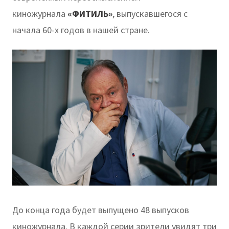
киножурнала
«ФИТИЛЬ»
, выпускавшегося с
начала 60-х годов в нашей стране.
До конца года будет выпущено 48 выпусков
киножурнала. В каждой серии зрители увидят три