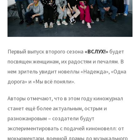
Первый выпуск второго сезона
«ВСЛУХ!»
будет
посвящен женщинам, их радостям и печалям. В
нем зритель увидит новеллы «Надежда», «Одна
дорога» и «Мы всё поняли».
Авторы отмечают, что в этом году киножурнал
станет ещё более актуальным, острым и
разножанровым – создатели будут
экспериментировать с подачей киноновелл: от
мокьюментари, военной драмы до музыкального