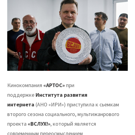
Кинокомпания
«АРТОС»
при
поддержке
Института развития
интернета
(АНО «ИРИ») приступила к сьемкам
второго сезона социального, мультижанрового
проекта
«ВСЛУХ!»
, который является
современным переосмыслением