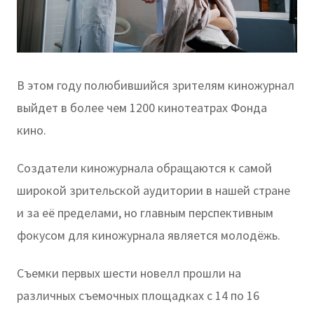
В этом году полюбившийся зрителям киножурнал
выйдет в более чем 1200 кинотеатрах Фонда
кино.
Создатели киножурнала обращаются к самой
широкой зрительской аудитории в нашей стране
и за её пределами, но главным перспективным
фокусом для киножурнала является молодёжь.
Съемки первых шести новелл прошли на
различных съемочных площадках с 14 по 16