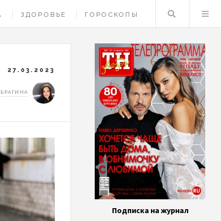
Поиск
А
ЗДОРОВЬЕ
ГОРОСКОПЫ
27.03.2023
 БРАГИНА
Подписка на журнал