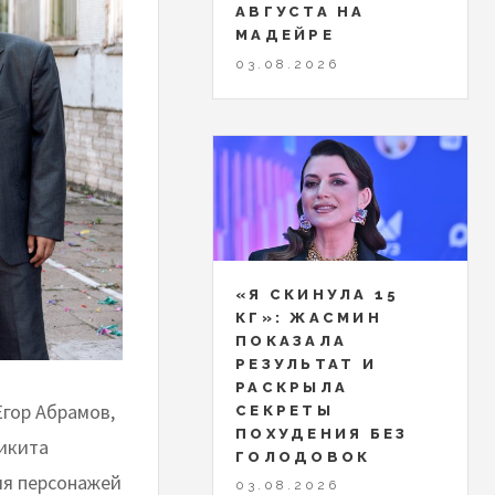
АВГУСТА НА
МАДЕЙРЕ
03.08.2026
«Я СКИНУЛА 15
КГ»: ЖАСМИН
ПОКАЗАЛА
РЕЗУЛЬТАТ И
РАСКРЫЛА
Егор Абрамов,
СЕКРЕТЫ
ПОХУДЕНИЯ БЕЗ
Никита
ГОЛОДОВОК
ия персонажей
03.08.2026