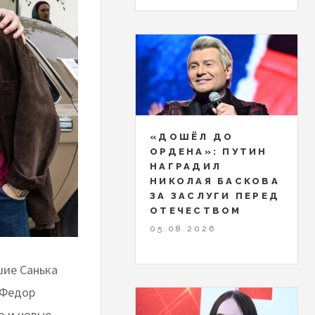
«ДОШЁЛ ДО
ОРДЕНА»: ПУТИН
НАГРАДИЛ
НИКОЛАЯ БАСКОВА
ЗА ЗАСЛУГИ ПЕРЕД
ОТЕЧЕСТВОМ
05.08.2026
шие Санька
 (Федор
о и новые