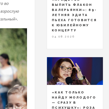
то во
ВЫПИТЬ ФЛАКОН
ВАЛЕРЬЯНКИ»: 89-
о взрослую
ЛЕТНЯЯ ЭДИТА
сальный».
ПЬЕХА ГОТОВИТСЯ
К ЮБИЛЕЙНОМУ
КОНЦЕРТУ
04.08.2026
«КАК ТОЛЬКО
НАЙДУ МОЛОДОГО
— СРАЗУ В
ПСИХУШКУ»: РОЗА