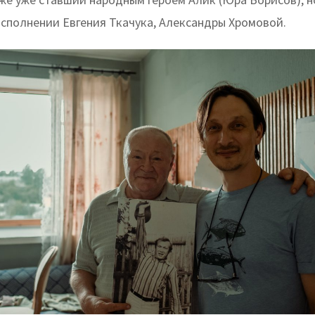
исполнении Евгения Ткачука, Александры Хромовой.