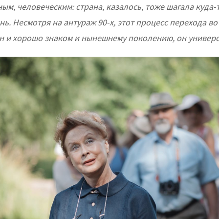
м, человеческим: страна, казалось, тоже шагала куда-
ь. Несмотря на антураж 90-х, этот процесс перехода в
н и хорошо знаком и нынешнему поколению, он универ