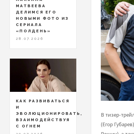
МАТВЕЕВА
ДЕЛИМСЯ ЕГО
НОВЫМИ ФОТО ИЗ
СЕРИАЛА
«ПОЛДЕНЬ»
28.07.2026
КАК РАЗВИВАТЬСЯ
И
В тизер-трейл
ЭВОЛЮЦИОНИРОВАТЬ,
ВЗАИМОДЕЙСТВУЯ
(Егор Губарев
С ОГНЕМ
Рощин), а та
29.07.2026