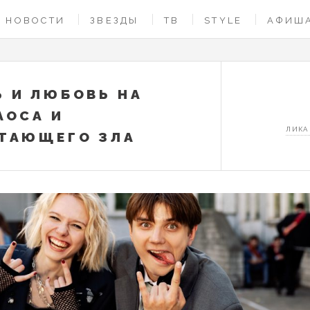
НОВОСТИ
ЗВЕЗДЫ
ТВ
STYLE
АФИШ
 И ЛЮБОВЬ НА
АОСА И
ЛИКА
ТАЮЩЕГО ЗЛА