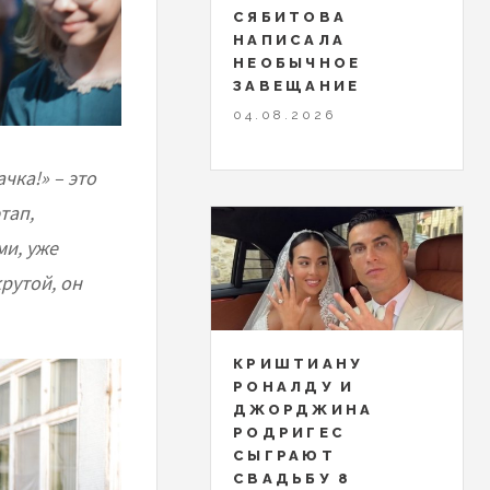
СЯБИТОВА
НАПИСАЛА
НЕОБЫЧНОЕ
ЗАВЕЩАНИЕ
04.08.2026
чка!» – это
тап,
ми, уже
крутой, он
КРИШТИАНУ
РОНАЛДУ И
ДЖОРДЖИНА
РОДРИГЕС
СЫГРАЮТ
СВАДЬБУ 8