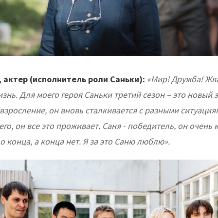
, актер (исполнитель роли Саньки):
«Мир! Дружба! Жва
знь. Для моего героя Саньки третий сезон – это новый э
взросление, он вновь сталкивается с разными ситуация
го, он все это проживает. Саня - победитель, он очень 
о конца, а конца нет. Я за это Саню люблю».