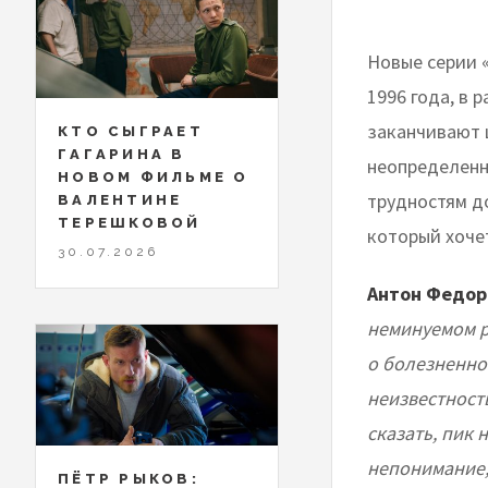
Новые серии «
1996 года, в 
заканчивают 
КТО СЫГРАЕТ
ГАГАРИНА В
неопределенно
НОВОМ ФИЛЬМЕ О
трудностям д
ВАЛЕНТИНЕ
ТЕРЕШКОВОЙ
который хочет
30.07.2026
Антон Федор
неминуемом р
о болезненно
неизвестность
сказать, пик 
непонимание,
ПЁТР РЫКОВ: