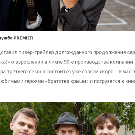
лужба PREMIER
ставил тизер-трейлер долгожданного продолжения сер
ка!» о взрослении в лихие 90-е производства компании 
ра третьего сезона состоится уже совсем скоро – в мае 
 любимыми героями «братства крыши» и погрузятся в ки