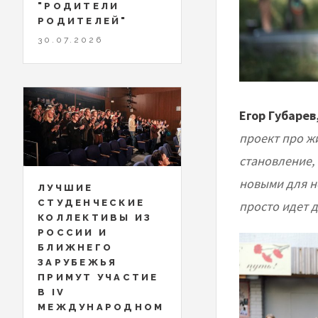
"РОДИТЕЛИ
РОДИТЕЛЕЙ"
30.07.2026
Егор Губарев
проект про жи
становление, 
новыми для не
ЛУЧШИЕ
СТУДЕНЧЕСКИЕ
просто идет д
КОЛЛЕКТИВЫ ИЗ
РОССИИ И
БЛИЖНЕГО
ЗАРУБЕЖЬЯ
ПРИМУТ УЧАСТИЕ
В IV
МЕЖДУНАРОДНОМ