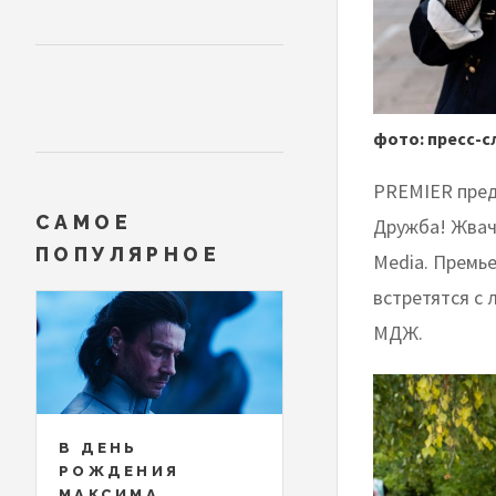
фото: пресс-с
PREMIER пред
САМОЕ
Дружба! Жвач
ПОПУЛЯРНОЕ
Media. Премье
встретятся с
МДЖ.
В ДЕНЬ
РОЖДЕНИЯ
МАКСИМА