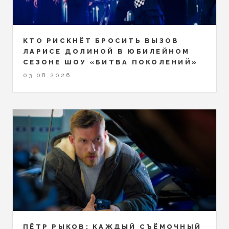
КТО РИСКНЁТ БРОСИТЬ ВЫЗОВ
ЛАРИСЕ ДОЛИНОЙ В ЮБИЛЕЙНОМ
СЕЗОНЕ ШОУ «БИТВА ПОКОЛЕНИЙ»
03.08.2026
ПЁТР РЫКОВ: КАЖДЫЙ СЪЁМОЧНЫЙ