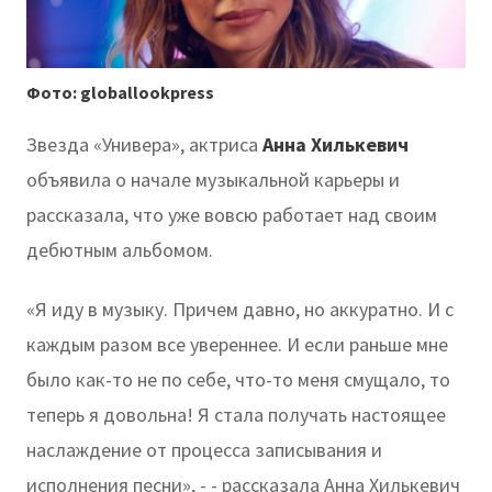
Фото: globallookpress
Звезда «Универа», актриса
Анна Хилькевич
объявила о начале музыкальной карьеры и
рассказала, что уже вовсю работает над своим
дебютным альбомом.
«Я иду в музыку. Причем давно, но аккуратно. И с
каждым разом все увереннее. И если раньше мне
было как-то не по себе, что-то меня смущало, то
теперь я довольна! Я стала получать настоящее
наслаждение от процесса записывания и
исполнения песни», - - рассказала Анна Хилькевич