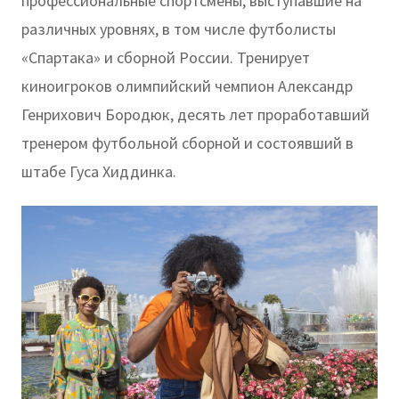
профессиональные спортсмены, выступавшие на
различных уровнях, в том числе футболисты
«Спартака» и сборной России. Тренирует
киноигроков олимпийский чемпион Александр
Генрихович Бородюк, десять лет проработавший
тренером футбольной сборной и состоявший в
штабе Гуса Хиддинка.