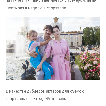
питание и активно занимается с тренером: пять-
шесть раз в неделю в спортзале.
В качестве дублеров актеров для съемок
спортивных сцен задействованы