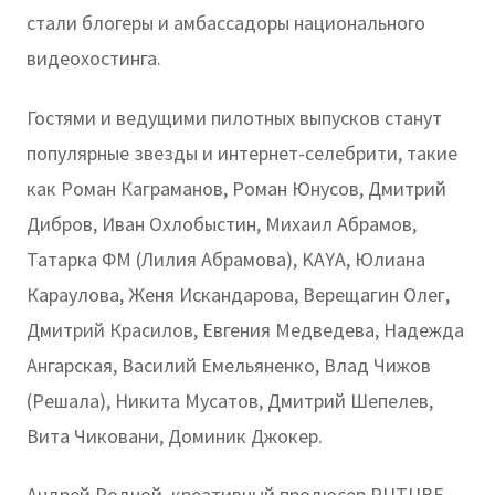
стали блогеры и амбассадоры национального
видеохостинга.
Гостями и ведущими пилотных выпусков станут
популярные звезды и интернет-селебрити, такие
как Роман Каграманов, Роман Юнусов, Дмитрий
Дибров, Иван Охлобыстин, Михаил Абрамов,
Татарка ФМ (Лилия Абрамова), KAYA, Юлиана
Караулова, Женя Искандарова, Верещагин Олег,
Дмитрий Красилов, Евгения Медведева, Надежда
Ангарская, Василий Емельяненко, Влад Чижов
(Решала), Никита Мусатов, Дмитрий Шепелев,
Вита Чиковани, Доминик Джокер.
Андрей Родной, креативный продюсер RUTUBE