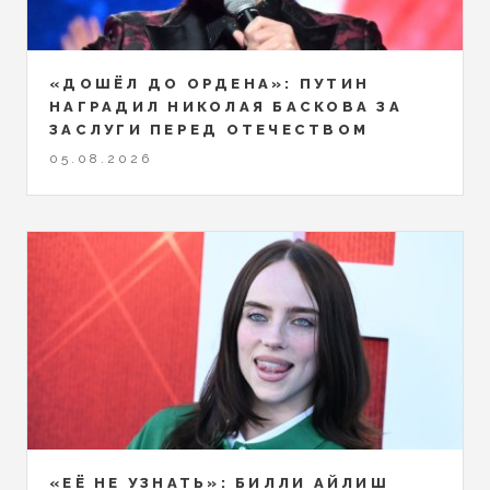
«ДОШЁЛ ДО ОРДЕНА»: ПУТИН
НАГРАДИЛ НИКОЛАЯ БАСКОВА ЗА
ЗАСЛУГИ ПЕРЕД ОТЕЧЕСТВОМ
05.08.2026
«ЕЁ НЕ УЗНАТЬ»: БИЛЛИ АЙЛИШ