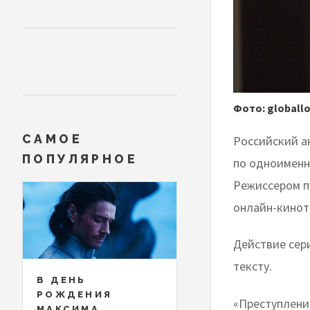
Фото: globall
САМОЕ
Российский а
ПОПУЛЯРНОЕ
по одноименн
Режиссером п
онлайн-киноте
Действие сер
тексту.
В ДЕНЬ
РОЖДЕНИЯ
«Преступление
МАКСИМА