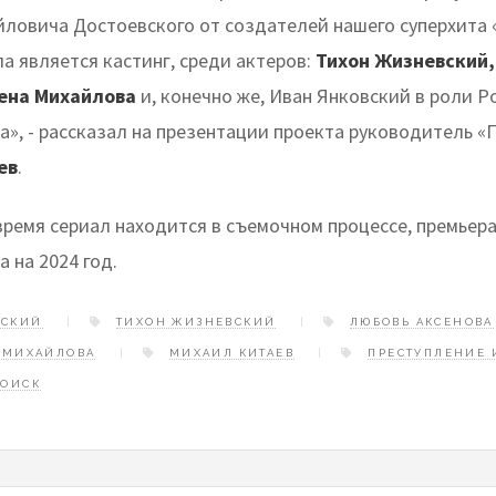
ловича Достоевского от создателей нашего суперхита 
а является кастинг, среди актеров:
Тихон Жизневский,
лена Михайлова
и, конечно же, Иван Янковский в роли 
а», - рассказал на презентации проекта руководитель 
ев
.
время сериал находится в съемочном процессе, премьер
 на 2024 год.
ВСКИЙ
ТИХОН ЖИЗНЕВСКИЙ
ЛЮБОВЬ АКСЕНОВА
 МИХАЙЛОВА
МИХАИЛ КИТАЕВ
ПРЕСТУПЛЕНИЕ 
ОИСК