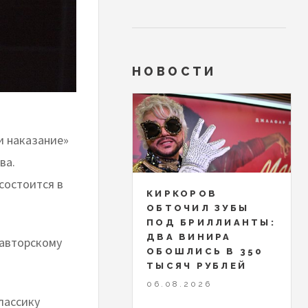
НОВОСТИ
и наказание»
ва.
состоится в
КИРКОРОВ
ОБТОЧИЛ ЗУБЫ
ПОД БРИЛЛИАНТЫ:
ДВА ВИНИРА
 авторскому
ОБОШЛИСЬ В 350
ТЫСЯЧ РУБЛЕЙ
06.08.2026
лассику