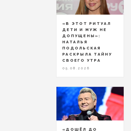
«В ЭТОТ РИТУАЛ
ДЕТИ И МУЖ НЕ
ДОПУЩЕНЫ»:
НАТАЛЬЯ
ПОДОЛЬСКАЯ
РАСКРЫЛА ТАЙНУ
СВОЕГО УТРА
05.08.2026
«ДОШЁЛ ДО