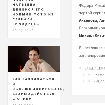
Федора Михай
МАТВЕЕВА
ДЕЛИМСЯ ЕГО
чертой сериал
НОВЫМИ ФОТО ИЗ
Аксенова, А
СЕРИАЛА
«ПОЛДЕНЬ»
Раскольников
28.07.2026
Михаил Кита
В настоящее 
запланирована
ИВАН ЯНКО
АЛЕНА
КАК РАЗВИВАТЬСЯ
КИНОП
И
ЭВОЛЮЦИОНИРОВАТЬ,
ВЗАИМОДЕЙСТВУЯ
С ОГНЕМ
29.07.2026