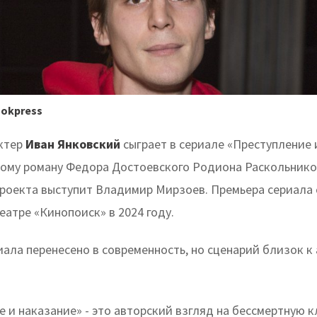
ookpress
ктер
Иван Янковский
сыграет в сериале «Преступление 
ому роману Федора Достоевского Родиона Раскольнико
роекта выступит Владимир Мирзоев. Премьера сериала 
атре «Кинопоиск» в 2024 году.
иала перенесено в современность, но сценарий близок к
 и наказание» - это авторский взгляд на бессмертную к