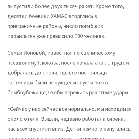
выпустили более двух тысяч ракет. Кроме того,
десятки боевики ХАМАС вторглись в
приграничные районы, число погибших
израильтян уже превысило 700 человек.
Семья Ионовой, известная по сценическому
псевдониму Глюкоза, после начала атак с трудом
добралась до отеля, где все постояльцы
гостиницы были вынуждены спуститься в
бомбоубежище, чтобы пережить ракетные удары .
«Сейчас у нас сейчас все нормально, мы находимся
около отеля. Вышли, недавно работала сирена,
нас всех спустили вниз. Детки немного напугались,
но в целом все в порядке», – успокоила