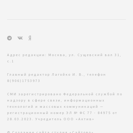
Адрес редакции: Москва, ул. Сущевский вал 31,
с.1
Главный редактор Лагойко И. В., телефон
8(906)1753973
СМИ зарегистрировано Федеральной службой по
надзору в сфере связи, информационных
технологий и массовых коммуникаций —
регистрационный номер ЭЛ № ФС 77 - 84975 от
28.03.2023. Учредитель ООО «Актив»
© Создание сайта
студия «Сайтово»