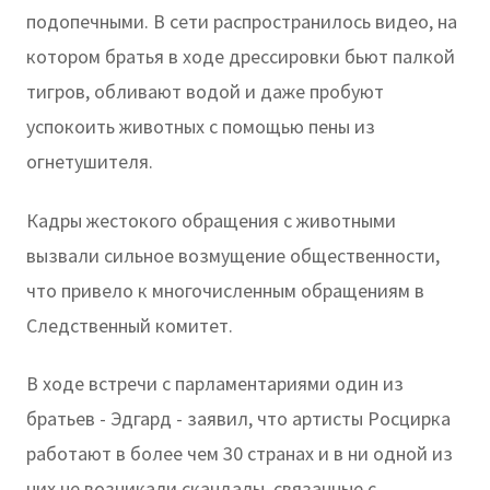
подопечными. В сети распространилось видео, на
котором братья в ходе дрессировки бьют палкой
тигров, обливают водой и даже пробуют
успокоить животных с помощью пены из
огнетушителя.
Кадры жестокого обращения с животными
вызвали сильное возмущение общественности,
что привело к многочисленным обращениям в
Следственный комитет.
В ходе встречи с парламентариями один из
братьев - Эдгард - заявил, что артисты Росцирка
работают в более чем 30 странах и в ни одной из
них не возникали скандалы, связанные с