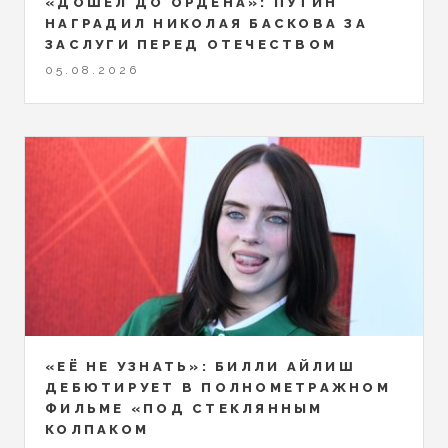
«ДОШЁЛ ДО ОРДЕНА»: ПУТИН
НАГРАДИЛ НИКОЛАЯ БАСКОВА ЗА
ЗАСЛУГИ ПЕРЕД ОТЕЧЕСТВОМ
05.08.2026
«ЕЁ НЕ УЗНАТЬ»: БИЛЛИ АЙЛИШ
ДЕБЮТИРУЕТ В ПОЛНОМЕТРАЖНОМ
ФИЛЬМЕ «ПОД СТЕКЛЯННЫМ
КОЛПАКОМ