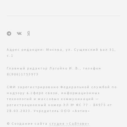
Адрес редакции: Москва, ул. Сущевский вал 31,
с.1
Главный редактор Лагойко И. В., телефон
8(906)1753973
СМИ зарегистрировано Федеральной службой по
надзору в сфере связи, информационных
технологий и массовых коммуникаций —
регистрационный номер ЭЛ № ФС 77 - 84975 от
28.03.2023. Учредитель ООО «Актив»
© Создание сайта
студия «Сайтово»