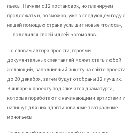
пьесы. Начнем с 12 постановок, но планируем
продолжать и, возможно, уже в следующем году с
нашей помощью страна услышит новые «голоса»,
— поделился своей идеей Богомолов.
По словам автора проекта, героями
документальных спектаклей может стать любой
желающий, заполнивший анкету на сайте проекта
до 20 декабря, затем будут отобраны 12 лучших.
В январе к проекту подключатся драматурги,
которые поработают с начинающими артистами и
напишут для них адаптированные театральные
монопьесы.
Премьерный показ спектаклей на выставке