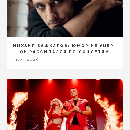
МИХАИЛ БАШКАТОВ: ЮМОР НЕ УМЕР
— ОН РАССЫПАЛСЯ ПО СОЦСЕТЯМ
31.07.2026