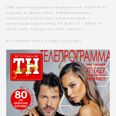
СМИ зарегистрировано Федеральной службой по
надзору в сфере связи, информационных
технологий и массовых коммуникаций —
регистрационный номер ЭЛ № ФС 77 - 84975 от
28.03.2023. Учредитель ООО «Актив»
© Создание сайта
студия «Сайтово»