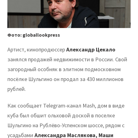
Фото: globallookpress
Артист, кинопродюссер
Александр Цекало
занялся продажей недвижимости в России. Свой
загородный особняк в элитном подмосковном
посёлке
Шульгино
он продал
за 430 миллионов
рублей.
Как сообщает Telegram-канал Mash, дом в виде
куба был обшит ольховой доской в поселке
Шульгино на Рублёво-Успенском шоссе, рядом с
усадьбами
Александра
Масляков
а
,
Маши