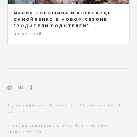
МАРИЯ ПОРОШИНА И АЛЕКСАНДР
САМОЙЛЕНКО В НОВОМ СЕЗОНЕ
"РОДИТЕЛИ РОДИТЕЛЕЙ"
30.07.2026
Адрес редакции: Москва, ул. Сущевский вал 31,
с.1
Главный редактор Лагойко И. В., телефон
8(906)1753973