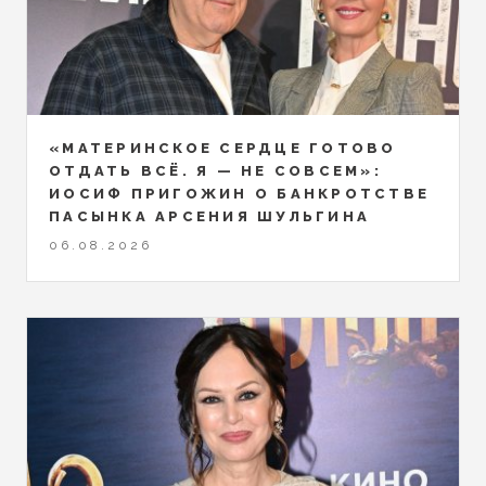
«МАТЕРИНСКОЕ СЕРДЦЕ ГОТОВО
ОТДАТЬ ВСЁ. Я — НЕ СОВСЕМ»:
ИОСИФ ПРИГОЖИН О БАНКРОТСТВЕ
ПАСЫНКА АРСЕНИЯ ШУЛЬГИНА
06.08.2026