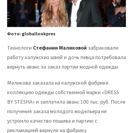
Фото: globallookpres
Технологи
Стефани
и
Маликов
ой
забраковали
работу калужских швей и дочь певца потребовала
вернуть аванс за заказ партии модной одежды.
Маликова заказала на калужской фабрике
коллекцию одежды собственной марки «DRESS
BY STESHA» и заплатила аванс 100 тыс. руб. После
получения заказа молодого модельера не
устроило качество пошива и партию с
рекламацией вернули на фабрику.