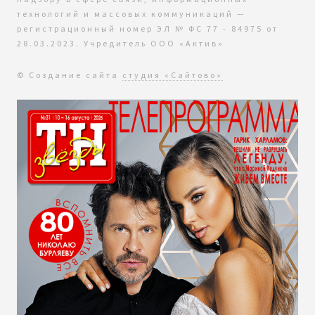
технологий и массовых коммуникаций —
регистрационный номер ЭЛ № ФС 77 - 84975 от
28.03.2023. Учредитель ООО «Актив»
© Создание сайта
студия «Сайтово»