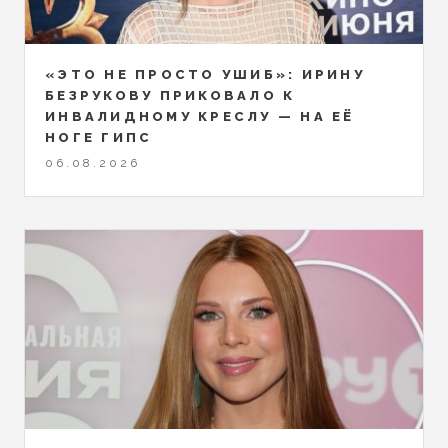
«ЭТО НЕ ПРОСТО УШИБ»: ИРИНУ
БЕЗРУКОВУ ПРИКОВАЛО К
ИНВАЛИДНОМУ КРЕСЛУ — НА ЕЁ
НОГЕ ГИПС
06.08.2026