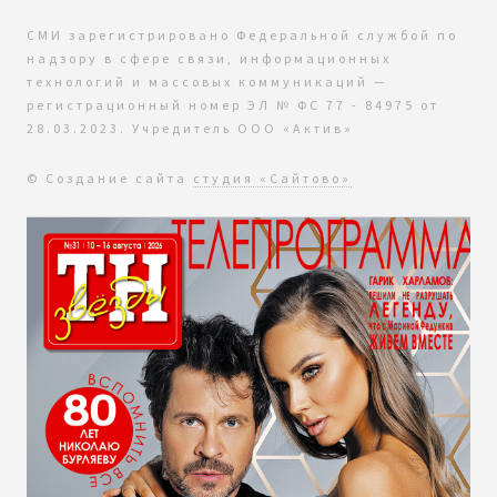
СМИ зарегистрировано Федеральной службой по
надзору в сфере связи, информационных
технологий и массовых коммуникаций —
регистрационный номер ЭЛ № ФС 77 - 84975 от
28.03.2023. Учредитель ООО «Актив»
© Создание сайта
студия «Сайтово»