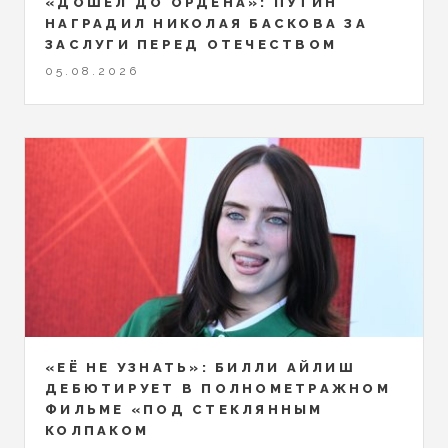
«ДОШЁЛ ДО ОРДЕНА»: ПУТИН
НАГРАДИЛ НИКОЛАЯ БАСКОВА ЗА
ЗАСЛУГИ ПЕРЕД ОТЕЧЕСТВОМ
05.08.2026
«ЕЁ НЕ УЗНАТЬ»: БИЛЛИ АЙЛИШ
ДЕБЮТИРУЕТ В ПОЛНОМЕТРАЖНОМ
ФИЛЬМЕ «ПОД СТЕКЛЯННЫМ
КОЛПАКОМ