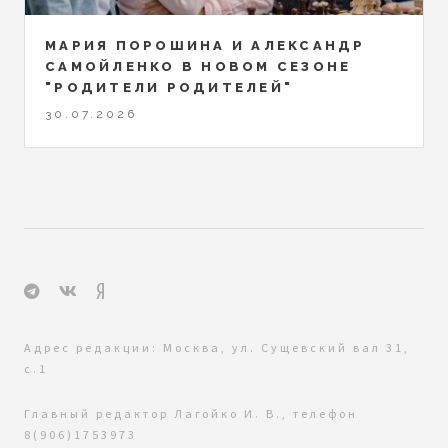
МАРИЯ ПОРОШИНА И АЛЕКСАНДР
САМОЙЛЕНКО В НОВОМ СЕЗОНЕ
"РОДИТЕЛИ РОДИТЕЛЕЙ"
30.07.2026
Адрес редакции: Москва, ул. Сущевский вал 31,
с.1
Главный редактор Лагойко И. В., телефон
8(906)1753973