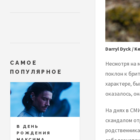
Darryl Dyck / 
САМОЕ
Несмотря на 
ПОПУЛЯРНОЕ
поклон к бри
характере, б
оказалось, он
На днях в СМИ
скандалом от
В ДЕНЬ
родственника
РОЖДЕНИЯ
МАКСИМА