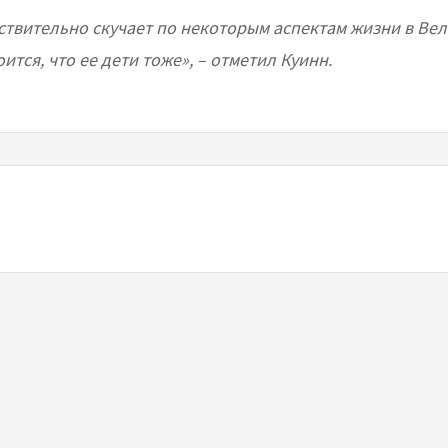
ствительно скучает по некоторым аспектам жизни в Ве
ится, что ее дети тоже», – отметил Куинн.