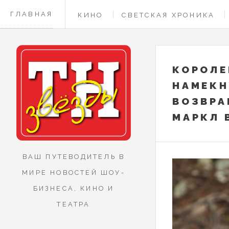
ГЛАВНАЯ
КИНО
СВЕТСКАЯ ХРОНИКА
КОНТАКТЫ
КОРОЛЕ
НАМЕКН
ВОЗВРА
МАРКЛ 
ВАШ ПУТЕВОДИТЕЛЬ В
МИРЕ НОВОСТЕЙ ШОУ-
БИЗНЕСА, КИНО И
ТЕАТРА