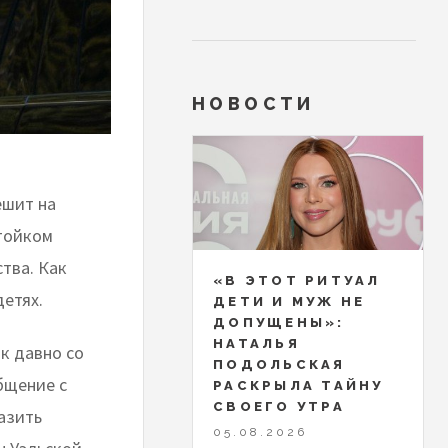
НОВОСТИ
ешит на
стойком
тва. Как
«В ЭТОТ РИТУАЛ
детях.
ДЕТИ И МУЖ НЕ
ДОПУЩЕНЫ»:
НАТАЛЬЯ
к давно со
ПОДОЛЬСКАЯ
бщение с
РАСКРЫЛА ТАЙНУ
СВОЕГО УТРА
азить
05.08.2026