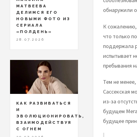
соболезнован
МАТВЕЕВА
обнаружили о
ДЕЛИМСЯ ЕГО
НОВЫМИ ФОТО ИЗ
К сожалению,
СЕРИАЛА
«ПОЛДЕНЬ»
что только п
28.07.2026
поддержала р
испытывает не
пребывания на
Тем не менее,
Сассекская мо
из-за отсутст
КАК РАЗВИВАТЬСЯ
И
будущем Мега
ЭВОЛЮЦИОНИРОВАТЬ,
будущее прин
ВЗАИМОДЕЙСТВУЯ
С ОГНЕМ
29.07.2026