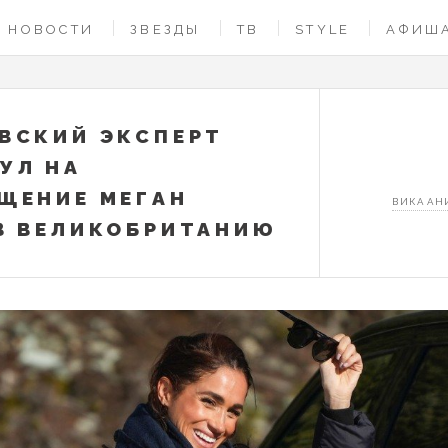
НОВОСТИ
ЗВЕЗДЫ
ТВ
STYLE
АФИШ
ВСКИЙ ЭКСПЕРТ
УЛ НА
ЩЕНИЕ МЕГАН
ВИКА А
В ВЕЛИКОБРИТАНИЮ