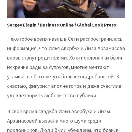
Sergey Elagin / Business Online / Global Look Press
Некоторое время назад в Сети распространилась
информация, что Илья Авербух и Лиза Арзамасова
вновь станут родителями. Хотя поклонники были
искренне рады за супругов, многие мечтают
услышать об этом чуть больше подробностей. К
счастью, фигурист вполне готов и даже счастлив
удовлетворить любопытство публики.
В свое время свадьба Ильи Авербуха и Лизы
Арзамасовой вызвала много шума среди
поклонников. Люди были убеждены, что брак, в