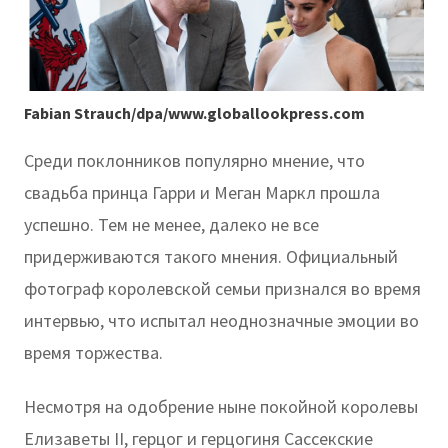
Fabian Strauch/dpa/www.globallookpress.com
Среди поклонников популярно мнение, что
свадьба принца Гарри и Меган Маркл прошла
успешно. Тем не менее, далеко не все
придерживаются такого мнения. Официальный
фотограф королевской семьи признался во время
интервью, что испытал неоднозначные эмоции во
время торжества.
Несмотря на одобрение ныне покойной королевы
Елизаветы II, герцог и герцогиня Сассекские