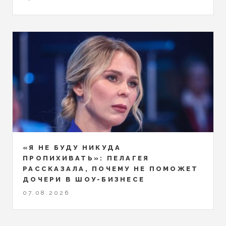
«Я НЕ БУДУ НИКУДА
ПРОПИХИВАТЬ»: ПЕЛАГЕЯ
РАССКАЗАЛА, ПОЧЕМУ НЕ ПОМОЖЕТ
ДОЧЕРИ В ШОУ-БИЗНЕСЕ
07.08.2026