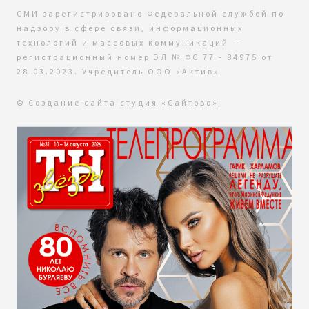
СМИ зарегистрировано Федеральной службой по
надзору в сфере связи, информационных
технологий и массовых коммуникаций —
регистрационный номер ЭЛ № ФС 77 - 84975 от
28.03.2023. Учредитель ООО «Актив»
© Создание сайта
студия «Сайтово»