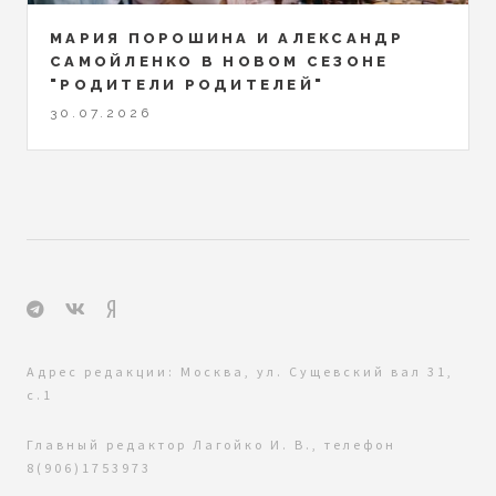
МАРИЯ ПОРОШИНА И АЛЕКСАНДР
САМОЙЛЕНКО В НОВОМ СЕЗОНЕ
"РОДИТЕЛИ РОДИТЕЛЕЙ"
30.07.2026
Адрес редакции: Москва, ул. Сущевский вал 31,
с.1
Главный редактор Лагойко И. В., телефон
8(906)1753973