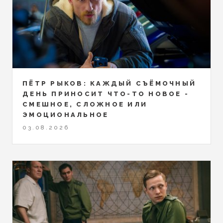
ПЁТР РЫКОВ: КАЖДЫЙ СЪЁМОЧНЫЙ
ДЕНЬ ПРИНОСИТ ЧТО-ТО НОВОЕ -
СМЕШНОЕ, СЛОЖНОЕ ИЛИ
ЭМОЦИОНАЛЬНОЕ
03.08.2026