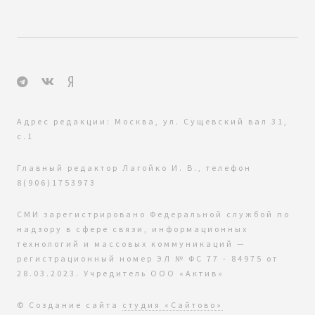
Адрес редакции: Москва, ул. Сущевский вал 31,
с.1
Главный редактор Лагойко И. В., телефон
8(906)1753973
СМИ зарегистрировано Федеральной службой по
надзору в сфере связи, информационных
технологий и массовых коммуникаций —
регистрационный номер ЭЛ № ФС 77 - 84975 от
28.03.2023. Учредитель ООО «Актив»
© Создание сайта
студия «Сайтово»