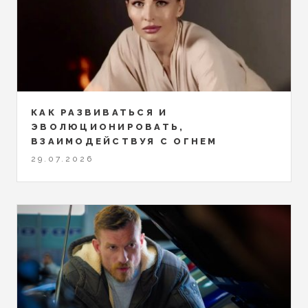
КАК РАЗВИВАТЬСЯ И
ЭВОЛЮЦИОНИРОВАТЬ,
ВЗАИМОДЕЙСТВУЯ С ОГНЕМ
29.07.2026