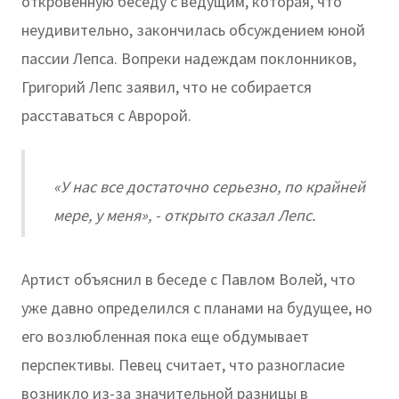
откровенную беседу с ведущим, которая, что
неудивительно, закончилась обсуждением юной
пассии Лепса. Вопреки надеждам поклонников,
Григорий Лепс заявил, что не собирается
расставаться с Авророй.
«У нас все достаточно серьезно, по крайней
мере, у меня», - открыто сказал Лепс.
Артист объяснил в беседе с Павлом Волей, что
уже давно определился с планами на будущее, но
его возлюбленная пока еще обдумывает
перспективы. Певец считает, что разногласие
возникло из-за значительной разницы в