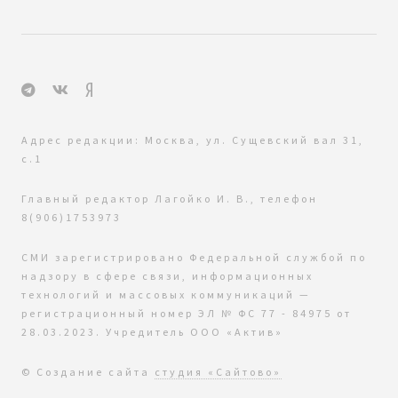
Адрес редакции: Москва, ул. Сущевский вал 31,
с.1
Главный редактор Лагойко И. В., телефон
8(906)1753973
СМИ зарегистрировано Федеральной службой по
надзору в сфере связи, информационных
технологий и массовых коммуникаций —
регистрационный номер ЭЛ № ФС 77 - 84975 от
28.03.2023. Учредитель ООО «Актив»
© Создание сайта
студия «Сайтово»