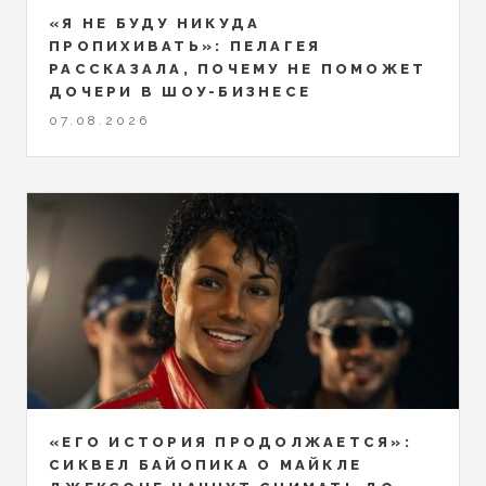
«Я НЕ БУДУ НИКУДА
ПРОПИХИВАТЬ»: ПЕЛАГЕЯ
РАССКАЗАЛА, ПОЧЕМУ НЕ ПОМОЖЕТ
ДОЧЕРИ В ШОУ-БИЗНЕСЕ
07.08.2026
«ЕГО ИСТОРИЯ ПРОДОЛЖАЕТСЯ»:
СИКВЕЛ БАЙОПИКА О МАЙКЛЕ