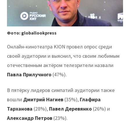
Фото: globallookpress
Онлайн-кинотеатра KION провел опрос среди
своей аудитории и выяснил, что своим любимым
отечественным актёром телезрители назвали
Павла Прилучного
(47%).
В пятёрку лидеров симпатий аудитории также
вошли
Дмитрий Нагиев
(35%),
Глафира
Тарханова
(28%),
Павел Деревянко
(26%) и
Александр Петров
(23%).