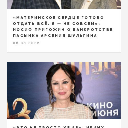
«МАТЕРИНСКОЕ СЕРДЦЕ ГОТОВО
ОТДАТЬ ВСЁ. Я — НЕ СОВСЕМ»:
ИОСИФ ПРИГОЖИН О БАНКРОТСТВЕ
ПАСЫНКА АРСЕНИЯ ШУЛЬГИНА
06.08.2026
«ЭТО НЕ ПРОСТО УШИБ»: ИРИНУ