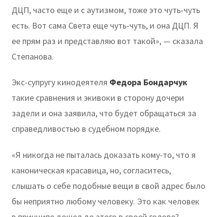
ДЦП, часто еще и с аутизмом, тоже это чуть-чуть
есть. Вот сама Света еще чуть-чуть, и она ДЦП. Я
ее прям раз и представляю вот такой», — сказала
Степанова.
Экс-супругу кинодеятеля
Федора Бондарчук
такие сравнения и экивоки в сторону дочери
задели и она заявила, что будет обращаться за
справедливостью в судебном порядке.
«Я никогда не пыталась доказать кому-то, что я
каноническая красавица, но, согласитесь,
слышать о себе подобные вещи в свой адрес было
бы неприятно любому человеку. Это как человек
в принципе дошел до этого в своей голове?