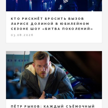
КТО РИСКНЁТ БРОСИТЬ ВЫЗОВ
ЛАРИСЕ ДОЛИНОЙ В ЮБИЛЕЙНОМ
СЕЗОНЕ ШОУ «БИТВА ПОКОЛЕНИЙ»
03.08.2026
ПЁТР РЫКОВ: КАЖДЫЙ СЪЁМОЧНЫЙ