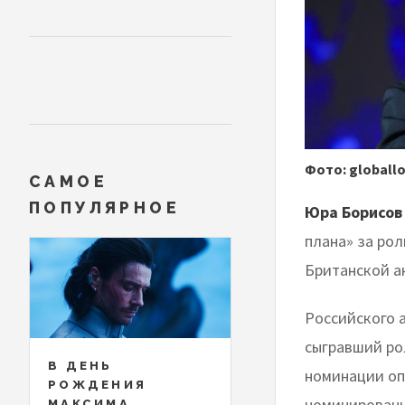
Фото: globall
САМОЕ
ПОПУЛЯРНОЕ
Юра Борисо
плана» за ро
Британской а
Российского 
сыгравший рол
В ДЕНЬ
номинации оп
РОЖДЕНИЯ
номинированы 
МАКСИМА