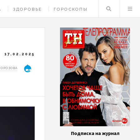
Поиск
А
ЗДОРОВЬЕ
ГОРОСКОПЫ
17.02.2025
МОРОЗОВА
Подписка на журнал