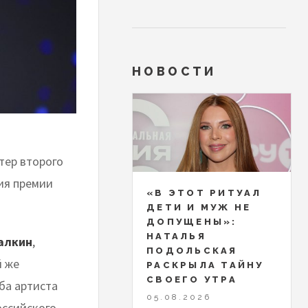
НОВОСТИ
тер второго
ия премии
«В ЭТОТ РИТУАЛ
ДЕТИ И МУЖ НЕ
ДОПУЩЕНЫ»:
НАТАЛЬЯ
алкин
,
ПОДОЛЬСКАЯ
й же
РАСКРЫЛА ТАЙНУ
СВОЕГО УТРА
ба артиста
05.08.2026
оссийского