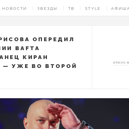
НОВОСТИ
ЗВЕЗДЫ
ТВ
STYLE
АФИШ
РИСОВА ОПЕРЕДИЛ
МИИ BAFTA
АНЕЦ КИРАН
ИРИНА 
 — УЖЕ ВО ВТОРОЙ