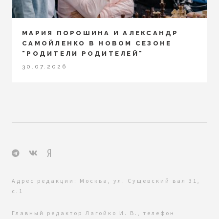
МАРИЯ ПОРОШИНА И АЛЕКСАНДР
САМОЙЛЕНКО В НОВОМ СЕЗОНЕ
"РОДИТЕЛИ РОДИТЕЛЕЙ"
30.07.2026
Адрес редакции: Москва, ул. Сущевский вал 31,
с.1
Главный редактор Лагойко И. В., телефон