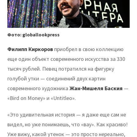
Фото: globallookpress
Филипп Киркоров
приобрел в свою коллекцию
еще один объект современного искусства за 330
тысяч рублей. Певец потратился на фигурку
голубой утки — соединений двух картин
современного художника
Жан-Мишеля Баския
—
«Bird on Money» и «Untitleo».
«Это удивительная история — я даже еще сам не
видел, но уже понимаешь, что «вау». Как красиво!
Уже вижу, какой утенок — это просто нереально,