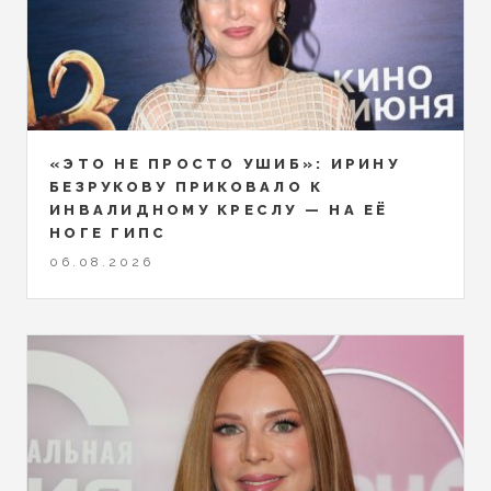
«ЭТО НЕ ПРОСТО УШИБ»: ИРИНУ
БЕЗРУКОВУ ПРИКОВАЛО К
ИНВАЛИДНОМУ КРЕСЛУ — НА ЕЁ
НОГЕ ГИПС
06.08.2026