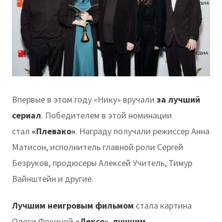
Впервые в этом году «Нику» вручали
за лучший
сериал
. Победителем в этой номинации
стал
«Плевако»
. Награду получали режиссер Анна
Матисон, исполнитель главной роли Сергей
Безруков, продюсеры Алексей Учитель, Тимур
Вайнштейн и другие.
Лучшим неигровым фильмом
стала картина
Олеси Фокиной
«Лексо»
,
лучшим