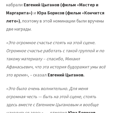
набрали
Евгений Цыганов (фильм «Мастер и
Маргарита»)
и
Юра Борисов (фильм «Кончится
лето»)
, поэтому в этой номинации были вручены
две награды.
«Это огромное счастье стоять на этой сцене.
Огромное счастье работать с такой группой и по
такому материалу – спасибо, Михаил
Афанасьевич, что эта история будоражит умы всё
это время»
,
–
сказал
Евгений Цыганов.
«Это было очень волнительно. Для меня
огромная честь — быть на этой сцене, стоять
здесь вместе с Евгением Цыгановым и вообще
находиться здесь»,
— отметил
Юра Борисов
.