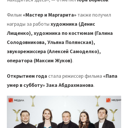
Фильм
«Мастер и Маргарита»
также получил
награды за работы
художника (Денис
Лищенко), художника по костюмам (Галина
Солодовникова, Ульяна Полянская),
звукорежиссера (Алексей Самоделко),
оператора (Максим Жуков)
.
Открытием года
стала режиссер фильма
«Папа
умер в субботу» Зака Абдрахманова
.