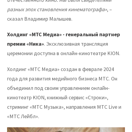
разных эпох становления кинематографа»
, –
сказал Владимир Малышев.
Холдинг «МТС Медиа» - генеральный партнер
премии «Ника»
. Эксклюзивная трансляция
церемонии доступна в онлайн-кинотеатре KION.
Холдинг «МТС Медиа» создан в феврале 2024
года для развития медийного бизнеса МТС. Он
объединил под своим управлением онлайн-
кинотеатр KION, книжный сервис «Строки»,
стриминг «МТС Музыка», направления МТС Live и
«МТС Лейбл».