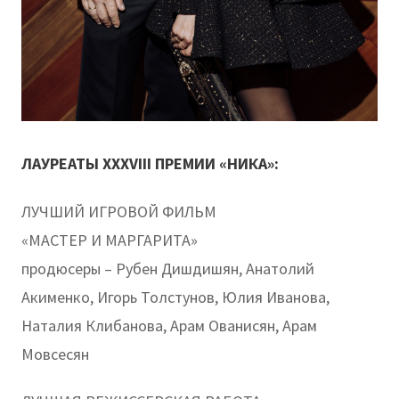
ЛАУРЕАТЫ XXXVIII ПРЕМИИ «НИКА»:
ЛУЧШИЙ ИГРОВОЙ ФИЛЬМ
«МАСТЕР И МАРГАРИТА»
продюсеры – Рубен Дишдишян, Анатолий
Акименко, Игорь Толстунов, Юлия Иванова,
Наталия Клибанова, Арам Ованисян, Арам
Мовсесян