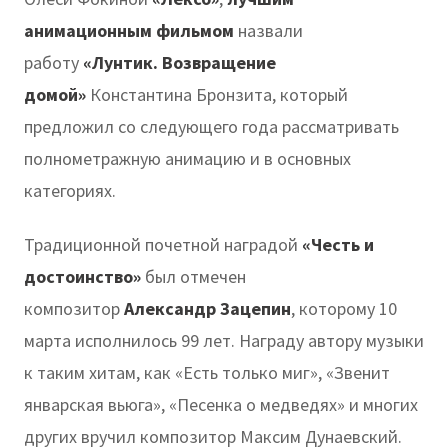
анимационным фильмом
назвали
работу
«Лунтик. Возвращение
домой»
Константина Бронзита, который
предложил со следующего года рассматривать
полнометражную анимацию и в основных
категориях.
Традиционной почетной наградой
«Честь и
достоинство»
был отмечен
композитор
Александр Зацепин
, которому 10
марта исполнилось 99 лет. Награду автору музыки
к таким хитам, как «Есть только миг», «Звенит
январская вьюга», «Песенка о медведях» и многих
других вручил композитор Максим Дунаевский.