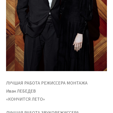
ЛУЧШАЯ РАБОТА РЕЖИССЕРА МОНТАЖА
Иван ЛЕБЕДЕВ
«КОНЧИТСЯ ЛЕТО»
ЛУЧШАЯ РАБОТА ЗВУКОРЕЖИССЕРА