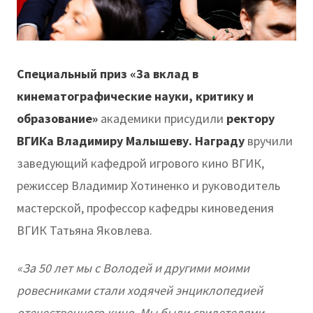
Специальный приз «За вклад в
кинематографические науки, критику и
образование»
академики присудили
ректору
ВГИКа Владимиру Малышеву. Награду
вручили
заведующий кафедрой игрового кино ВГИК,
режиссер Владимир Хотиненко и руководитель
мастерской, профессор кафедры киноведения
ВГИК Татьяна Яковлева.
«За 50 лет мы с Володей и другими моими
ровесниками стали ходячей энциклопедией
отечественного кино. Мы были свидетелями