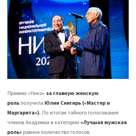
Премию «Ника»
за главную женскую
роль
получила
Юлия Снигирь («Мастер и
Маргарита»).
По итогам тайного голосования
членов Академии в категории
«Лучшая мужская
роль»
равное количество голосов