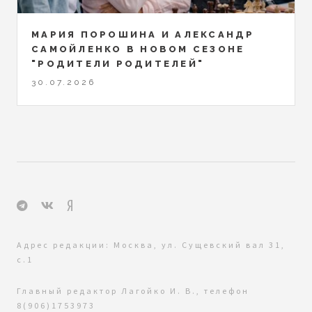
МАРИЯ ПОРОШИНА И АЛЕКСАНДР
САМОЙЛЕНКО В НОВОМ СЕЗОНЕ
"РОДИТЕЛИ РОДИТЕЛЕЙ"
30.07.2026
Адрес редакции: Москва, ул. Сущевский вал 31,
с.1
Главный редактор Лагойко И. В., телефон
8(906)1753973