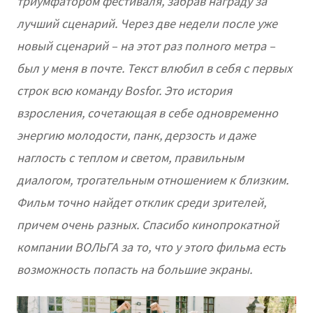
триумфатором фестиваля, забрав награду за
лучший сценарий. Через две недели после уже
новый сценарий – на этот раз полного метра –
был у меня в почте. Текст влюбил в себя с первых
строк всю команду Bosfor. Это история
взросления, сочетающая в себе одновременно
энергию молодости, панк, дерзость и даже
наглость с теплом и светом, правильным
диалогом, трогательным отношением к близким.
Фильм точно найдет отклик среди зрителей,
причем очень разных. Спасибо кинопрокатной
компании ВОЛЬГА за то, что у этого фильма есть
возможность попасть на большие экраны.