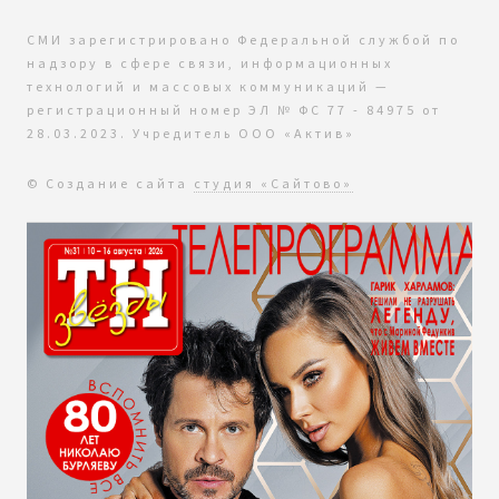
СМИ зарегистрировано Федеральной службой по
надзору в сфере связи, информационных
технологий и массовых коммуникаций —
регистрационный номер ЭЛ № ФС 77 - 84975 от
28.03.2023. Учредитель ООО «Актив»
© Создание сайта
студия «Сайтово»