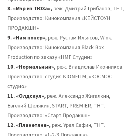
8. «Мэр из ТЮЗа»,
реж. Дмитрий Грибанов, ТНТ,
Производство: Кинокомпания «КЕЙСТОУН
ПРОДАКШН»
9. «Нам покер»,
реж. Рустам Ильясов, Wink.
Производство: Кинокомпания Black Box
Production по заказу «НМГ Студии»
10. «Нормальный»,
реж. Владислав Иконников.
Производство: студия KIONFILM, «КОСМОС
студио»
11. «Олдскул»,
реж. Александр Жигалкин,
Евгений Шелякин, START, PREMIER, ТНТ.
Производство: «Старт Продакшн»
12. «Планетяне»,
реж. Урал Сафин, ТНТ.
Производство: «1-2-3 Продакшн»