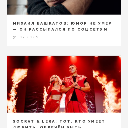
МИХАИЛ БАШКАТОВ: ЮМОР НЕ УМЕР
— ОН РАССЫПАЛСЯ ПО СОЦСЕТЯМ
31.07.2026
SOCRAT & LERA: ТОТ, КТО УМЕЕТ
ЛЮБИТЬ, ОБРЕЧЁН БЫТЬ