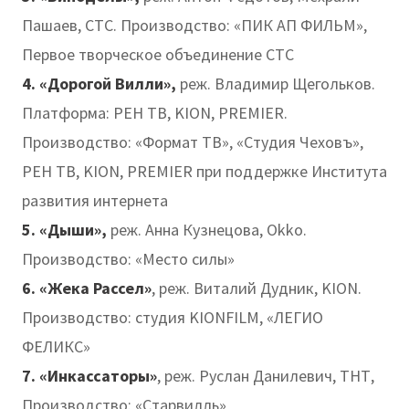
Пашаев, СТС. Производство: «ПИК АП ФИЛЬМ»,
Первое творческое объединение СТС
4. «Дорогой Вилли»,
реж. Владимир Щегольков.
Платформа: РЕН ТВ, KION, PREMIER.
Производство: «Формат ТВ», «Студия Чеховъ»,
РЕН ТВ, KION, PREMIER при поддержке Института
развития интернета
5. «Дыши»,
реж. Анна Кузнецова, Okko.
Производство: «Место силы»
6. «Жека Рассел»
, реж. Виталий Дудник, KION.
Производство: студия KIONFILM, «ЛЕГИО
ФЕЛИКС»
7. «Инкассаторы»
, реж. Руслан Данилевич, ТНТ,
Производство: «Старвилль»