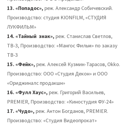
13. «Попадос»,
реж. Александр Собичевский.
Производство: студия KIONFILM, «СТУДИЯ
ЛУКФИЛЬМ»
14. «Тайный знак»,
реж. Станислав Светлов,
ТВ-3, Производство: «Мангос Фильм» по заказу
ТВ-3
15. «Фейк»,
реж. Алексей Кузмин-Тарасов, Okko.
Производство: ООО «Студия Декон» и ООО
«Ориджиналс продакшн»
16. «Фулл Хаус»,
реж. Григорий Васильев,
PREMIER, Производство: «Киностудия ФУ-24»
17. «Чудо»,
реж. Антон Богданов, PREMIER.
Производство: «Студия Видеопрокат»