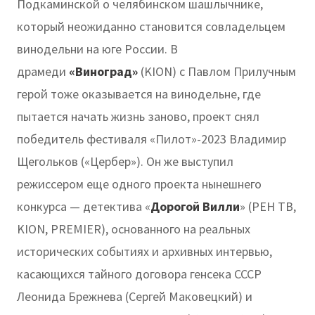
Подкаминской о челябинском шашлычнике,
который неожиданно становится совладельцем
винодельни на юге России. В
драмеди
«Виноград»
(KION) с Павлом Прилучным
герой тоже оказывается на винодельне, где
пытается начать жизнь заново, проект снял
победитель фестиваля «Пилот»-2023 Владимир
Щегольков («Цербер»). Он же выступил
режиссером еще одного проекта нынешнего
конкурса — детектива «
Дорогой Вилли
» (РЕН ТВ,
KION, PREMIER), основанного на реальных
исторических событиях и архивных интервью,
касающихся тайного договора генсека СССР
Леонида Брежнева (Сергей Маковецкий) и