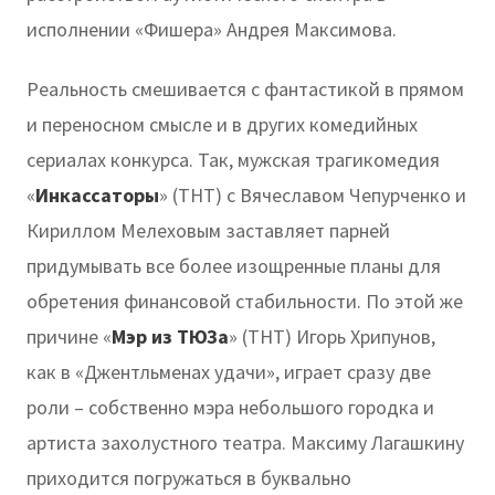
исполнении «Фишера» Андрея Максимова.
Реальность смешивается с фантастикой в прямом
и переносном смысле и в других комедийных
сериалах конкурса. Так, мужская трагикомедия
«
Инкассаторы
» (ТНТ) с Вячеславом Чепурченко и
Кириллом Мелеховым заставляет парней
придумывать все более изощренные планы для
обретения финансовой стабильности. По этой же
причине «
Мэр из ТЮЗа
» (ТНТ) Игорь Хрипунов,
как в «Джентльменах удачи», играет сразу две
роли – собственно мэра небольшого городка и
артиста захолустного театра. Максиму Лагашкину
приходится погружаться в буквально