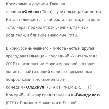
Косиковым и другими. Главная
героиня
«Фейка»
(Okko) – учительница биологии
Рита сталкивается с киберсталкингом, и на роль
«сталкера» подходят как ученики, так и их
родители, и близкие знакомые Риты.
В конкурсе нынешнего «Пилота» есть и другая
преподавательница – последний «Учитель года
СССР» в исполнении Марии Ароновой, которая
пытается найти общий язык с современными
подростками в мокьюментари-
комедии
«Олдскул»
(START, PREMIER, ТНТ).
Комедийный жанр представлен и в «
Виноделах
»
(СТС) с Романом Маякиным и Еленой