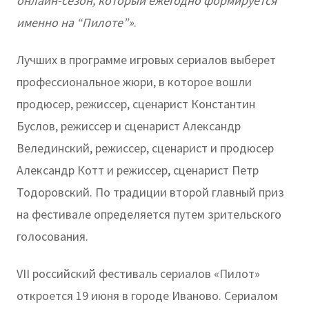
онлайн-сезон, который ежегодно формируется
именно на “Пилоте”»
.
Лучших в программе игровых сериалов выберет
профессиональное жюри, в которое вошли
продюсер, режиссер, сценарист Константин
Буслов, режиссер и сценарист Александр
Велединский, режиссер, сценарист и продюсер
Александр Котт и режиссер, сценарист Петр
Тодоровский. По традиции второй главный приз
на фестивале определяется путем зрительского
голосования.
VII российский фестиваль сериалов «Пилот»
откроется 19 июня в городе Иваново. Сериалом