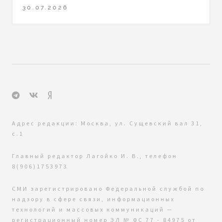
30.07.2026
Адрес редакции: Москва, ул. Сущевский вал 31,
с.1
Главный редактор Лагойко И. В., телефон
8(906)1753973
СМИ зарегистрировано Федеральной службой по
надзору в сфере связи, информационных
технологий и массовых коммуникаций —
регистрационный номер ЭЛ № ФС 77 - 84975 от