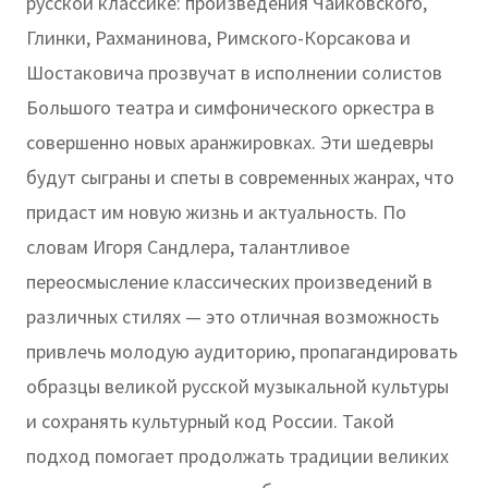
русской классике: произведения Чайковского,
Глинки, Рахманинова, Римского-Корсакова и
Шостаковича прозвучат в исполнении солистов
Большого театра и симфонического оркестра в
совершенно новых аранжировках. Эти шедевры
будут сыграны и спеты в современных жанрах, что
придаст им новую жизнь и актуальность. По
словам Игоря Сандлера, талантливое
переосмысление классических произведений в
различных стилях — это отличная возможность
привлечь молодую аудиторию, пропагандировать
образцы великой русской музыкальной культуры
и сохранять культурный код России. Такой
подход помогает продолжать традиции великих