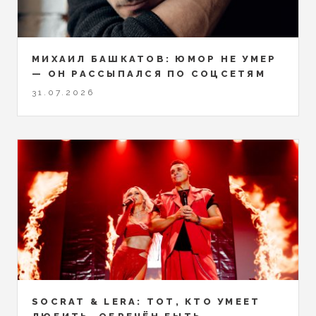
МИХАИЛ БАШКАТОВ: ЮМОР НЕ УМЕР
— ОН РАССЫПАЛСЯ ПО СОЦСЕТЯМ
31.07.2026
SOCRAT & LERA: ТОТ, КТО УМЕЕТ