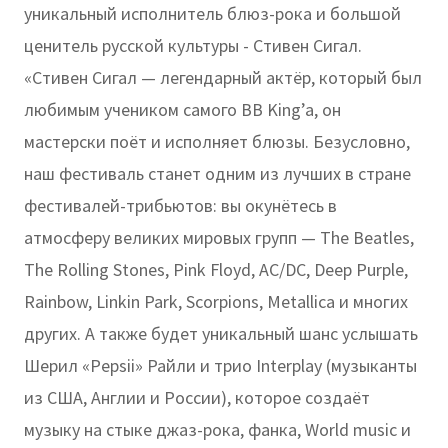
уникальный исполнитель блюз-рока и большой
ценитель русской культуры - Стивен Сигал.
«Стивен Сигал — легендарный актёр, который был
любимым учеником самого BB King’a, он
мастерски поёт и исполняет блюзы. Безусловно,
наш фестиваль станет одним из лучших в стране
фестивалей-трибьютов: вы окунётесь в
атмосферу великих мировых групп — The Beatles,
The Rolling Stones, Pink Floyd, AC/DC, Deep Purple,
Rainbow, Linkin Park, Scorpions, Metallica и многих
других. А также будет уникальный шанс услышать
Шерил «Pepsii» Райли и трио Interplay (музыканты
из США, Англии и России), которое создаёт
музыку на стыке джаз-рока, фанка, World music и