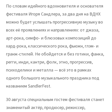
По словам идейного вдохновителя и основателя
фестиваля Игоря Сандлера, за два дня на ВДНХ
можно будет услышать прогрессивную музыку во
всех её проявлениях и направлениях: от джаза,
арт-рока, симфо- и блюзовых композиций до
хард-рока, классического рока, фьюжн, глэм- и
гранж-стилей. Не обойдется и без готики, фанка,
регги, инди, кантри, фолк, этно, прогрессив,
психоделики и металла — всё это в рамках
одного большого музыкального праздника под
названием SandlerFest.
30 августа специальным гостем фестиваля станет
знаменитый актёр, продюсер, режиссер,