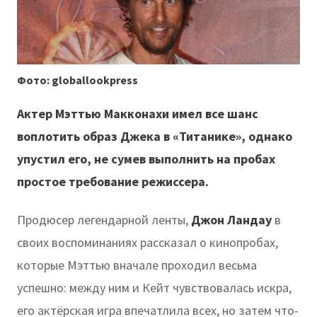
Фото: globallookpress
Актер Мэттью Макконахи имел все шанс
воплотить образ Джека в «Титанике», однако
упустил его, не сумев выполнить на пробах
простое требование режиссера.
Продюсер легендарной ленты,
Джон Ландау
в
своих воспоминаниях рассказал о кинопробах,
которые Мэттью вначале проходил весьма
успешно: между ним и Кейт чувствовалась искра,
его актёрская игра впечатлила всех, но затем что-