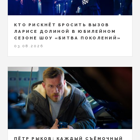
КТО РИСКНЁТ БРОСИТЬ ВЫЗОВ
ЛАРИСЕ ДОЛИНОЙ В ЮБИЛЕЙНОМ
СЕЗОНЕ ШОУ «БИТВА ПОКОЛЕНИЙ»
03.08.2026
ПЁТР РЫКОВ: КАЖДЫЙ СЪЁМОЧНЫЙ