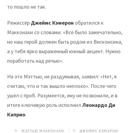
то пошло не так.
Режиссёр
Джеймс Кэмерон
обратился к
Макконахи со словами: «Всё было замечательно,
но наш герой должен быть родом из Висконсина,
а у тебя ярко выраженный южный акцент. Нужно
поработать над речью».
На это Мэттью, не раздумывая, заявил: «Нет, я
считаю, что и так вышло неплохо». После чего
ушёл с проб. Разумеется, ему не позвонили, и в
итоге ключевую роль исполнил
Леонардо Ди
Каприо
.
МЭТТЬЮ МАККОНАХИ
ДЖЕЙМС КЭМЕРОН