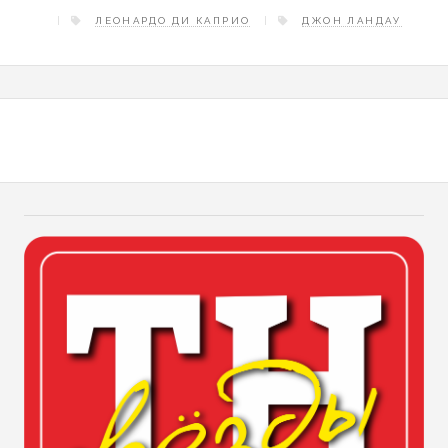
ЛЕОНАРДО ДИ КАПРИО
ДЖОН ЛАНДАУ