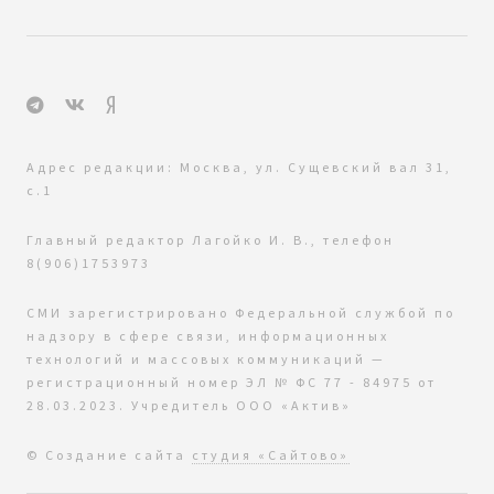
Адрес редакции: Москва, ул. Сущевский вал 31,
с.1
Главный редактор Лагойко И. В., телефон
8(906)1753973
СМИ зарегистрировано Федеральной службой по
надзору в сфере связи, информационных
технологий и массовых коммуникаций —
регистрационный номер ЭЛ № ФС 77 - 84975 от
28.03.2023. Учредитель ООО «Актив»
© Создание сайта
студия «Сайтово»