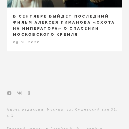
В СЕНТЯБРЕ ВЫЙДЕТ ПОСЛЕДНИЙ
ФИЛЬМ АЛЕКСЕЯ ПИМАНОВА «ОХОТА
НА ИМПЕРАТОРА» О СПАСЕНИИ
МОСКОВСКОГО КРЕМЛЯ
05.08.2026
Адрес редакции: Москва, ул. Сущевский вал 31,
с.1
Главный редактор Лагойко И. В., телефон