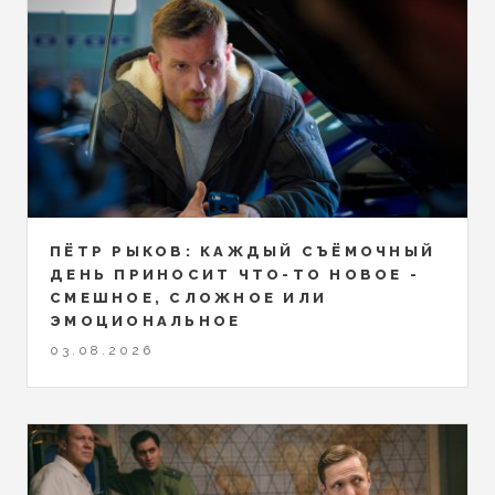
ПЁТР РЫКОВ: КАЖДЫЙ СЪЁМОЧНЫЙ
ДЕНЬ ПРИНОСИТ ЧТО-ТО НОВОЕ -
СМЕШНОЕ, СЛОЖНОЕ ИЛИ
ЭМОЦИОНАЛЬНОЕ
03.08.2026