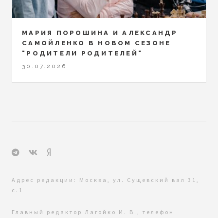
МАРИЯ ПОРОШИНА И АЛЕКСАНДР
САМОЙЛЕНКО В НОВОМ СЕЗОНЕ
"РОДИТЕЛИ РОДИТЕЛЕЙ"
30.07.2026
Адрес редакции: Москва, ул. Сущевский вал 31,
с.1
Главный редактор Лагойко И. В., телефон