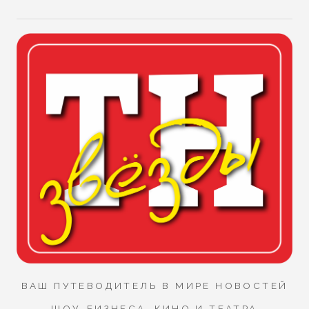
ВАШ ПУТЕВОДИТЕЛЬ В МИРЕ НОВОСТЕЙ
ШОУ-БИЗНЕСА, КИНО И ТЕАТРА