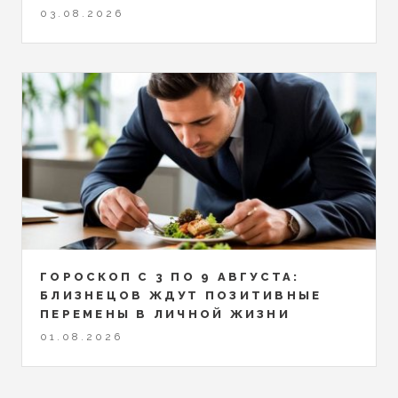
03.08.2026
ГОРОСКОП С 3 ПО 9 АВГУСТА:
БЛИЗНЕЦОВ ЖДУТ ПОЗИТИВНЫЕ
ПЕРЕМЕНЫ В ЛИЧНОЙ ЖИЗНИ
01.08.2026