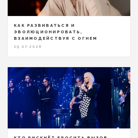
КАК РАЗВИВАТЬСЯ И
ЭВОЛЮЦИОНИРОВАТЬ,
ВЗАИМОДЕЙСТВУЯ С ОГНЕМ
29.07.2026
КТО РИСКНЁТ БРОСИТЬ ВЫЗОВ