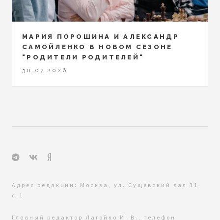
МАРИЯ ПОРОШИНА И АЛЕКСАНДР
САМОЙЛЕНКО В НОВОМ СЕЗОНЕ
"РОДИТЕЛИ РОДИТЕЛЕЙ"
30.07.2026
Адрес редакции: Москва, ул. Сущевский вал 31,
с.1
Главный редактор Лагойко И. В., телефон