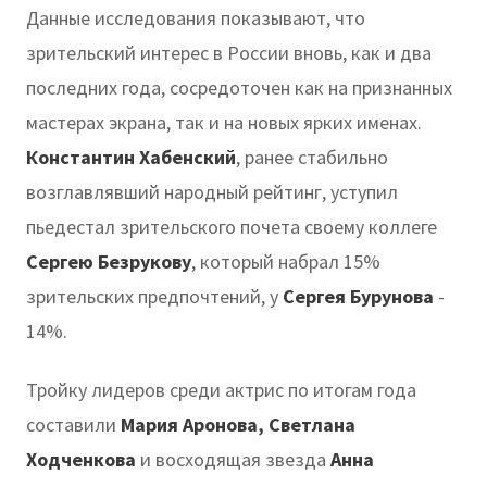
Данные исследования показывают, что
зрительский интерес в России вновь, как и два
последних года, сосредоточен как на признанных
мастерах экрана, так и на новых ярких именах.
Константин Хабенский
, ранее стабильно
возглавлявший народный рейтинг, уступил
пьедестал зрительского почета своему коллеге
Сергею Безрукову
, который набрал 15%
зрительских предпочтений, у
Сергея Бурунова
-
14%.
Тройку лидеров среди актрис по итогам года
составили
Мария Аронова, Светлана
Ходченкова
и восходящая звезда
Анна