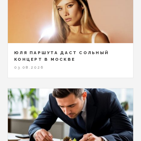
ЮЛЯ ПАРШУТА ДАСТ СОЛЬНЫЙ
КОНЦЕРТ В МОСКВЕ
03.08.2026