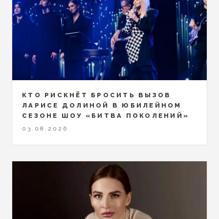
КТО РИСКНЁТ БРОСИТЬ ВЫЗОВ
ЛАРИСЕ ДОЛИНОЙ В ЮБИЛЕЙНОМ
СЕЗОНЕ ШОУ «БИТВА ПОКОЛЕНИЙ»
03.08.2026