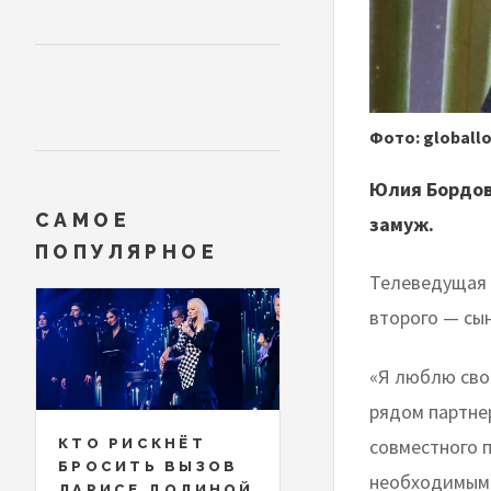
Фото: globall
Юлия Бордов
САМОЕ
замуж.
ПОПУЛЯРНОЕ
Телеведущая 
второго — сы
«Я люблю свою
рядом партнер
совместного п
КТО РИСКНЁТ
БРОСИТЬ ВЫЗОВ
необходимым»
ЛАРИСЕ ДОЛИНОЙ