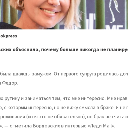
ookpress
ских объяснила, почему больше никогда не планиру
была дважды замужем. От первого супруга родилась доч
н Федор.
 рутину и заниматься тем, что мне интересно. Мне нрав
, с которым интересно, но не вижу смысла в браке. Я не
роживания (хотя это не обязательно), но брак не счита
, — отметила Бордовских в интервью «Леди Mail».