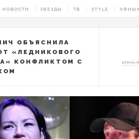
НОВОСТИ
ЗВЕЗДЫ
ТВ
STYLE
АФИШ
ЛИЧ ОБЪЯСНИЛА
ОТ «ЛЕДНИКОВОГО
А» КОНФЛИКТОМ С
ИРИНА 
ХОМ