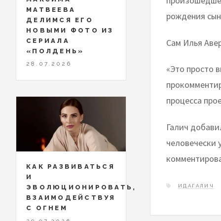
произошедшее
МАТВЕЕВА
рождения сын
ДЕЛИМСЯ ЕГО
НОВЫМИ ФОТО ИЗ
Сам
Илья Аве
СЕРИАЛА
«ПОЛДЕНЬ»
28.07.2026
«Это просто в
прокомментир
процесса прое
Галич добавил
человечески у
комментирова
КАК РАЗВИВАТЬСЯ
И
ИДАГАЛИЧ
ЭВОЛЮЦИОНИРОВАТЬ,
ВЗАИМОДЕЙСТВУЯ
С ОГНЕМ
29.07.2026