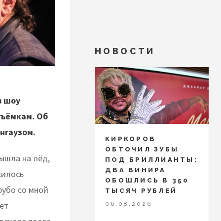
НОВОСТИ
в шоу
съёмкам. Об
нгаузом.
КИРКОРОВ
ОБТОЧИЛ ЗУБЫ
вышла на лёд,
ПОД БРИЛЛИАНТЫ:
ДВА ВИНИРА
жилось
ОБОШЛИСЬ В 350
рубо со мной
ТЫСЯЧ РУБЛЕЙ
ает
06.08.2026