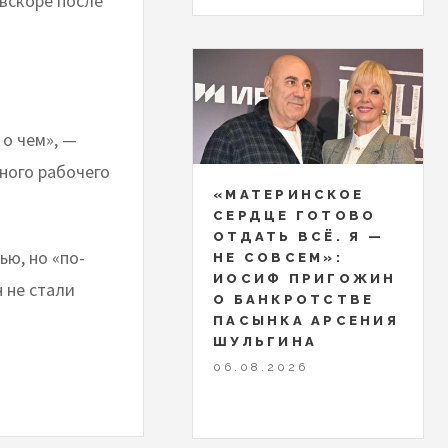
вскоре после
 о чем», —
ного рабочего
«МАТЕРИНСКОЕ
СЕРДЦЕ ГОТОВО
ОТДАТЬ ВСЁ. Я —
ью, но «по-
НЕ СОВСЕМ»:
ИОСИФ ПРИГОЖИН
 не стали
О БАНКРОТСТВЕ
ПАСЫНКА АРСЕНИЯ
ШУЛЬГИНА
06.08.2026